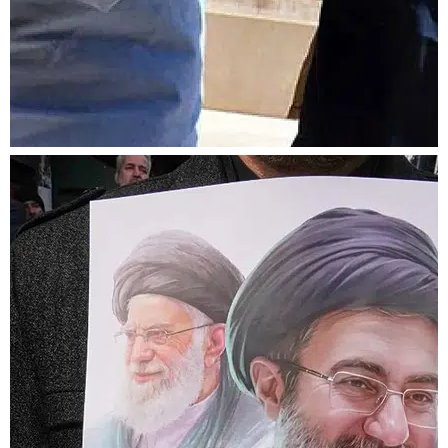
operasyon: Yurt dışına
kaçmaya çalışan 3
FETÖ üyesi yakalandı