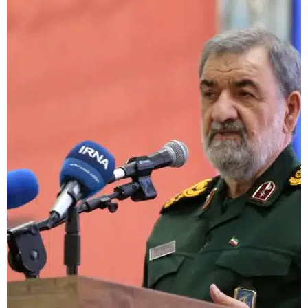
İran'dan dikkat çeken