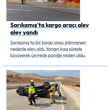
Sarıkamış'ta kargo aracı alev
alev yandı
Sarıkamış'ta bir kargo aracı bilinmeyen
nedenle alev aldı. Yangın kısa sürede
büyüyerek çevrede paniğe neden oldu.