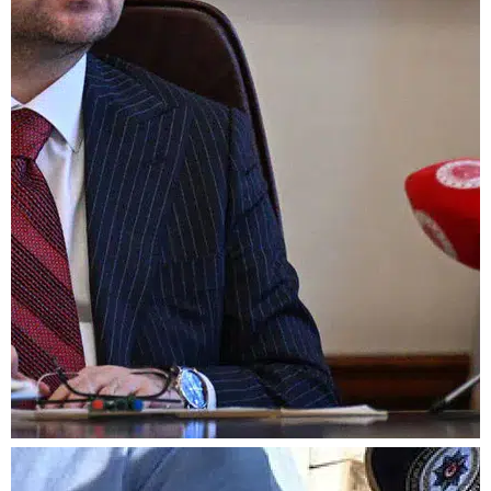
Bakan Gürlek, Muhsin
Yazıcıoğlu'nun ailesini
kabul edecek