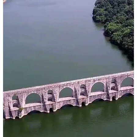
İstanbul'da su alarmı:
İSKİ 10 Ağustos baraj