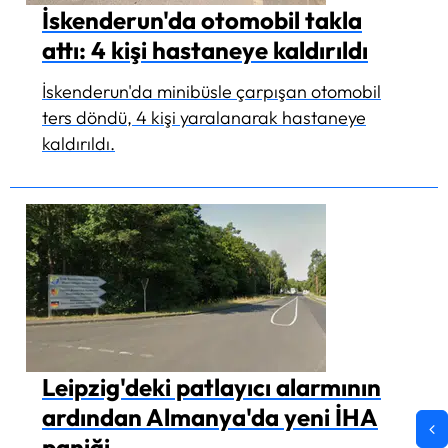
İskenderun'da otomobil takla
attı: 4 kişi hastaneye kaldırıldı
İskenderun'da minibüsle çarpışan otomobil
ters döndü, 4 kişi yaralanarak hastaneye
kaldırıldı.
Leipzig'deki patlayıcı alarmının
ardından Almanya'da yeni İHA
paniği