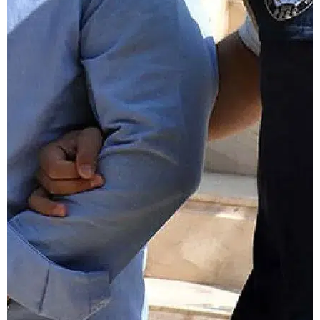
Keşan’da sınır hattında