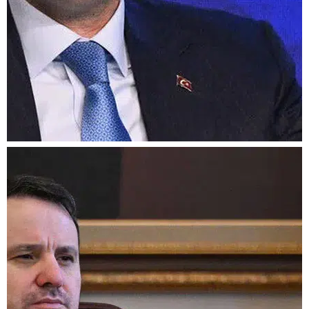
Sındırgı depreminin
üzerinden bir yıl geçti:
Bakan Kurum'dan yeni
paylaşım