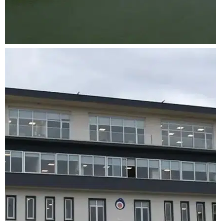
doluluk oranlarını
duyurdu