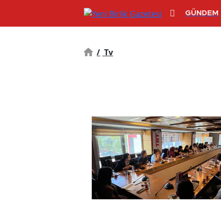
GÜNDEM
/
Tv