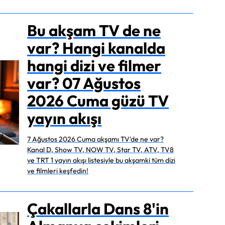
Bu akşam TV de ne
var? Hangi kanalda
hangi dizi ve filmer
var? 07 Ağustos
2026 Cuma güzü TV
yayın akışı
7 Ağustos 2026 Cuma akşamı TV'de ne var?
Kanal D, Show TV, NOW TV, Star TV, ATV, TV8
ve TRT 1 yayın akışı listesiyle bu akşamki tüm dizi
ve filmleri keşfedin!
Çakallarla Dans 8'in