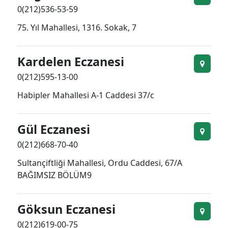
0(212)536-53-59
75. Yıl Mahallesi, 1316. Sokak, 7
Kardelen Eczanesi
0(212)595-13-00
Habipler Mahallesi A-1 Caddesi 37/c
Gül Eczanesi
0(212)668-70-40
Sultançiftliği Mahallesi, Ordu Caddesi, 67/A
BAĞIMSIZ BÖLÜM9
Göksun Eczanesi
0(212)619-00-75