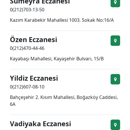
Sümeyra Eczanesi
0(212)703-13-50
Kazım Karabekir Mahallesi 1003. Sokak No:16/A
Özen Eczanesi
0(212)470-44-46
Kayabaşı Mahallesi, Kayaşehir Bulvarı, 15/B
Yildiz Eczanesi
0(212)607-08-10
Bahçeşehir 2. Kısım Mahallesi, Boğazköy Caddesi,
6A
Vadiyaka Eczanesi