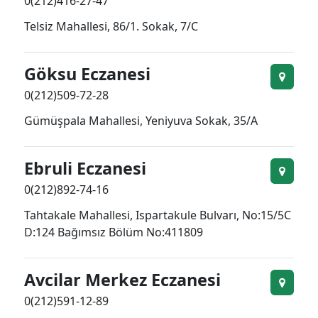
0(212)416-27-47
Telsiz Mahallesi, 86/1. Sokak, 7/C
Göksu Eczanesi
0(212)509-72-28
Gümüşpala Mahallesi, Yeniyuva Sokak, 35/A
Ebruli Eczanesi
0(212)892-74-16
Tahtakale Mahallesi, Ispartakule Bulvarı, No:15/5C
D:124 Bağımsız Bölüm No:411809
Avcilar Merkez Eczanesi
0(212)591-12-89