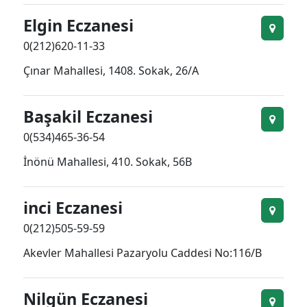
Elgin Eczanesi
0(212)620-11-33
Çınar Mahallesi, 1408. Sokak, 26/A
Başakil Eczanesi
0(534)465-36-54
İnönü Mahallesi, 410. Sokak, 56B
inci Eczanesi
0(212)505-59-59
Akevler Mahallesi Pazaryolu Caddesi No:116/B
Nilgün Eczanesi