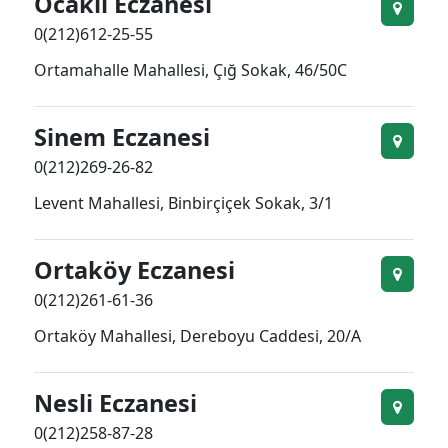
Ocakli Eczanesi
0(212)612-25-55
Ortamahalle Mahallesi, Çığ Sokak, 46/50C
Sinem Eczanesi
0(212)269-26-82
Levent Mahallesi, Binbirçiçek Sokak, 3/1
Ortaköy Eczanesi
0(212)261-61-36
Ortaköy Mahallesi, Dereboyu Caddesi, 20/A
Nesli Eczanesi
0(212)258-87-28