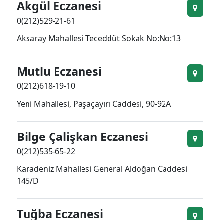
Akgül Eczanesi
0(212)529-21-61
Aksaray Mahallesi Teceddüt Sokak No:No:13
Mutlu Eczanesi
0(212)618-19-10
Yeni Mahallesi, Paşaçayırı Caddesi, 90-92A
Bilge Çalişkan Eczanesi
0(212)535-65-22
Karadeniz Mahallesi General Aldoğan Caddesi
145/D
Tuğba Eczanesi