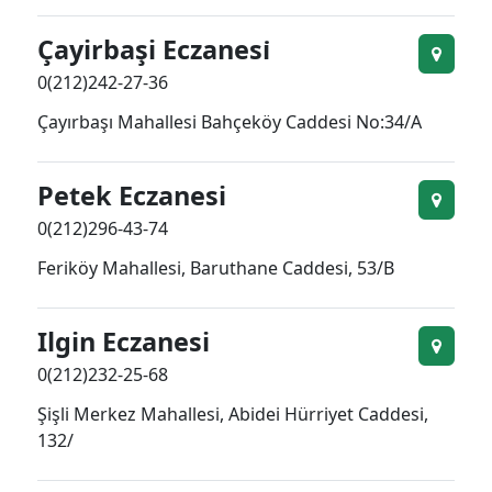
Çayirbaşi Eczanesi̇
0(212)242-27-36
Çayırbaşı Mahallesi Bahçeköy Caddesi No:34/A
Petek Eczanesi
0(212)296-43-74
Feriköy Mahallesi, Baruthane Caddesi, 53/B
Ilgin Eczanesi
0(212)232-25-68
Şişli Merkez Mahallesi, Abidei Hürriyet Caddesi,
132/