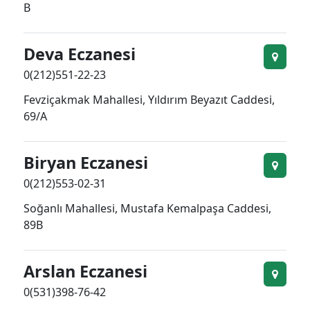
B
Deva Eczanesi
0(212)551-22-23
Fevziçakmak Mahallesi, Yıldırım Beyazıt Caddesi,
69/A
Biryan Eczanesi
0(212)553-02-31
Soğanlı Mahallesi, Mustafa Kemalpaşa Caddesi,
89B
Arslan Eczanesi
0(531)398-76-42