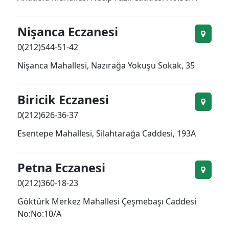
Nişanca Eczanesi
0(212)544-51-42
Nişanca Mahallesi, Nazırağa Yokuşu Sokak, 35
Biricik Eczanesi
0(212)626-36-37
Esentepe Mahallesi, Silahtarağa Caddesi, 193A
Petna Eczanesi
0(212)360-18-23
Göktürk Merkez Mahallesi Çeşmebaşı Caddesi
No:No:10/A