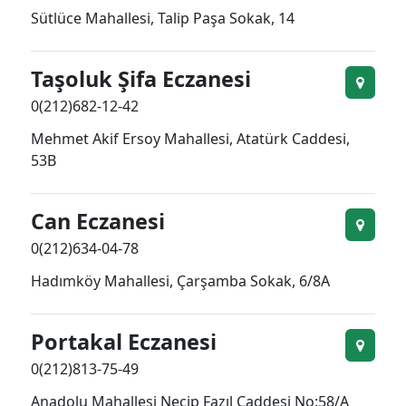
Sütlüce Mahallesi, Talip Paşa Sokak, 14
Taşoluk Şifa Eczanesi
0(212)682-12-42
Mehmet Akif Ersoy Mahallesi, Atatürk Caddesi,
53B
Can Eczanesi
0(212)634-04-78
Hadımköy Mahallesi, Çarşamba Sokak, 6/8A
Portakal Eczanesi
0(212)813-75-49
Anadolu Mahallesi Necip Fazıl Caddesi No:58/A