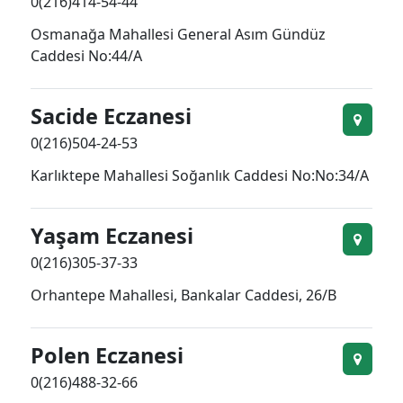
0(216)414-54-44
Osmanağa Mahallesi General Asım Gündüz
Caddesi No:44/A
Sacide Eczanesi
0(216)504-24-53
Karlıktepe Mahallesi Soğanlık Caddesi No:No:34/A
Yaşam Eczanesi
0(216)305-37-33
Orhantepe Mahallesi, Bankalar Caddesi, 26/B
Polen Eczanesi
0(216)488-32-66