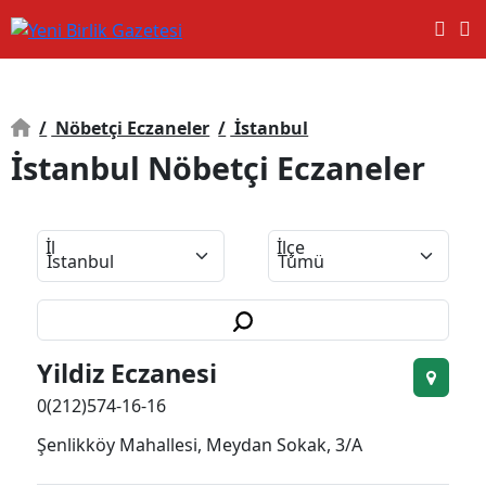
/
Nöbetçi Eczaneler
/
İstanbul
İstanbul Nöbetçi Eczaneler
İl
İlçe
Yildiz Eczanesi
0(212)574-16-16
Şenlikköy Mahallesi, Meydan Sokak, 3/A