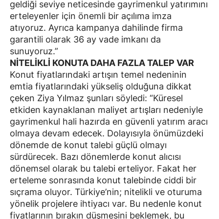
geldiği seviye neticesinde gayrimenkul yatırımını
erteleyenler için önemli bir açılıma imza
atıyoruz. Ayrıca kampanya dahilinde firma
garantili olarak 36 ay vade imkanı da
sunuyoruz.”
NİTELİKLİ KONUTA DAHA FAZLA TALEP VAR
Konut fiyatlarındaki artışın temel nedeninin
emtia fiyatlarındaki yükseliş olduğuna dikkat
çeken Ziya Yılmaz şunları söyledi: “Küresel
etkiden kaynaklanan maliyet artışları nedeniyle
gayrimenkul hali hazırda en güvenli yatırım aracı
olmaya devam edecek. Dolayısıyla önümüzdeki
dönemde de konut talebi güçlü olmayı
sürdürecek. Bazı dönemlerde konut alıcısı
dönemsel olarak bu talebi erteliyor. Fakat her
erteleme sonrasında konut talebinde ciddi bir
sıçrama oluyor. Türkiye’nin; nitelikli ve oturuma
yönelik projelere ihtiyacı var. Bu nedenle konut
fiyatlarının bırakın düşmesini beklemek, bu