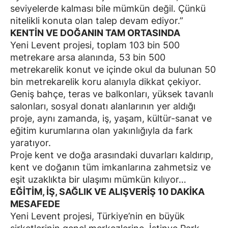
seviyelerde kalması bile mümkün değil. Çünkü
nitelikli konuta olan talep devam ediyor.”
KENTİN VE DOĞANIN TAM ORTASINDA
Yeni Levent projesi, toplam 103 bin 500
metrekare arsa alanında, 53 bin 500
metrekarelik konut ve içinde okul da bulunan 50
bin metrekarelik koru alanıyla dikkat çekiyor.
Geniş bahçe, teras ve balkonları, yüksek tavanlı
salonları, sosyal donatı alanlarının yer aldığı
proje, aynı zamanda, iş, yaşam, kültür-sanat ve
eğitim kurumlarına olan yakınlığıyla da fark
yaratıyor.
Proje kent ve doğa arasındaki duvarları kaldırıp,
kent ve doğanın tüm imkanlarına zahmetsiz ve
eşit uzaklıkta bir ulaşımı mümkün kılıyor…
EĞİTİM, İŞ, SAĞLIK VE ALIŞVERİŞ 10 DAKİKA
MESAFEDE
Yeni Levent projesi, Türkiye’nin en büyük