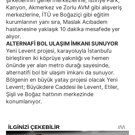
şirketlerinin genel merkezlerine, İstinye Park,
Kanyon, Akmerkez ve Zorlu AVM gibi alışveriş
merkezlerine, İTÜ ve Boğaziçi gibi eğitim
kurumlarının yanı sıra, Maslak Acıbadem
hastanesine yaklaşık 10 dakika mesafede yer
alıyor.
ALTERNAFİ BOL ULAŞIM İMKANI SUNUYOR
Yeni Levent projesi, karayoluyla İstanbul’u
birleştiren iki köprüye yakınlığı ve hemen
önünde yer alan metro durağı sayesinde,
alternatifi bol bir ulaşım imkanı da sunuyor.
Bölgenin en büyük yatay projesi olacak Yeni
Levent; Büyükdere Caddesi ile Levent, Etiler,
Şişli ve Boğaz hattının merkezinde
konumlanıyor.