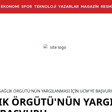
EKONOMİ
SPOR
TEKNOLOJİ
YAZARLAR
MAGAZİN
RESMİ
SAĞLIK ÖRGÜTÜ'NÜN YARGILANMASI İÇİN UCM'YE BAŞVUR
IK ÖRGÜTÜ'NÜN YARG