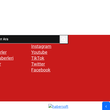
Instagram
rler
Youtube
aberleri
TikTok
r
Twitter
Facebook