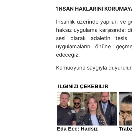
‘İNSAN HAKLARINI KORUMAY
İnsanlık üzerinde yapılan ve ge
haksız uygulama karşısında; dil,
sesi olarak adaletin tesis 
uygulamaların önüne geçme
edeceğiz.
Kamuoyuna saygıyla duyurulur