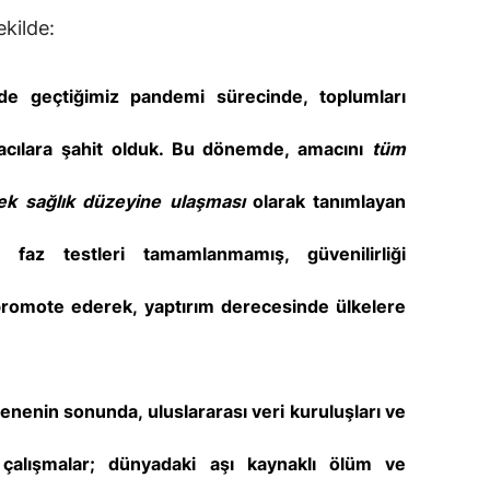
ekilde:
de geçtiğimiz pandemi sürecinde, toplumları
acılara şahit olduk. Bu dönemde, amacını
tüm
k sağlık düzeyine ulaşması
olarak tanımlayan
faz testleri tamamlanmamış, güvenilirliği
promote ederek, yaptırım derecesinde ülkelere
nenin sonunda, uluslararası veri kuruluşları ve
çalışmalar; dünyadaki aşı kaynaklı ölüm ve