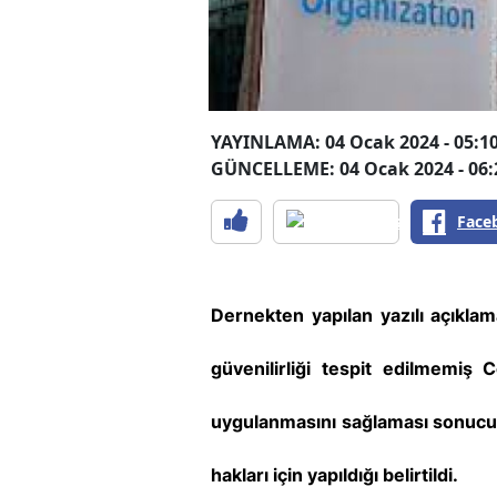
YAYINLAMA: 04 Ocak 2024 - 05:1
GÜNCELLEME: 04 Ocak 2024 - 06:
Face
Dernekten yapılan yazılı açıkl
güvenilirliği tespit edilmemiş 
uygulanmasını sağlaması sonuc
hakları için yapıldığı belirtildi.