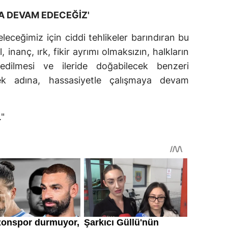
A DEVAM EDECEĞİZ'
leceğimiz için ciddi tehlikeler barındıran bu
 inanç, ırk, fikir ayrımı olmaksızın, halkların
edilmesi ve ileride doğabilecek benzeri
k adına, hassasiyetle çalışmaya devam
."