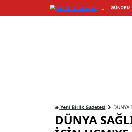
GÜNDEM
Yeni Birlik Gazetesi
DÜNYA 
DÜNYA SAĞL