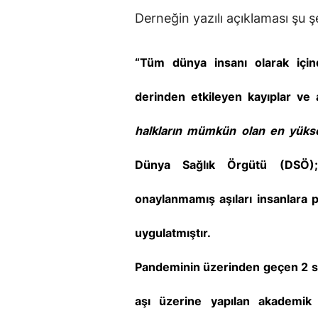
Derneğin yazılı açıklaması şu ş
“Tüm dünya insanı olarak için
derinden etkileyen kayıplar ve 
halkların mümkün olan en yükse
Dünya Sağlık Örgütü (DSÖ); 
onaylanmamış aşıları insanlara 
uygulatmıştır.
Pandeminin üzerinden geçen 2 se
aşı üzerine yapılan akademik 