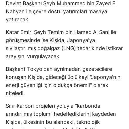
Devlet Başkanı Şeyh Muhammed bin Zayed El
Nahyan ile çevre dostu yatırımları masaya
yatıracak.
Katar Emiri Şeyh Temim bin Hamed Al Sani ile
görüşmesinde ise Kişida, Japonya'ya
sıvılaştırılmış doğalgaz (LNG) tedarikinde istikrar
arayışını vurgulayacak
Başkent Tokyo'dan ayrılmadan gazetecilere
konuşan Kişida, gideceği üç ülkeyi "Japonya'nın
enerji güvenliği için oldukça önemli" olarak
niteledi.
Sıfır karbon projeleri yoluyla "karbonda
arındırılmış toplum" hedeflediklerini kaydeden
Kişida, ülkesinin bu alandaki, teknolojik