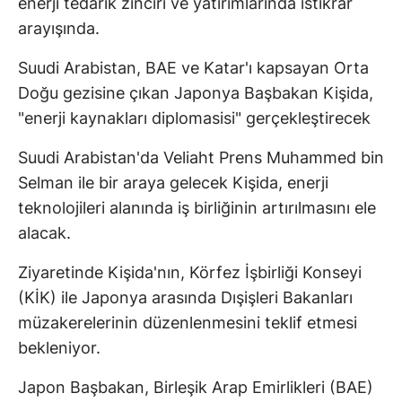
enerji tedarik zinciri ve yatırımlarında istikrar
arayışında.
Suudi Arabistan, BAE ve Katar'ı kapsayan Orta
Doğu gezisine çıkan Japonya Başbakan Kişida,
"enerji kaynakları diplomasisi" gerçekleştirecek
Suudi Arabistan'da Veliaht Prens Muhammed bin
Selman ile bir araya gelecek Kişida, enerji
teknolojileri alanında iş birliğinin artırılmasını ele
alacak.
Ziyaretinde Kişida'nın, Körfez İşbirliği Konseyi
(KİK) ile Japonya arasında Dışişleri Bakanları
müzakerelerinin düzenlenmesini teklif etmesi
bekleniyor.
Japon Başbakan, Birleşik Arap Emirlikleri (BAE)