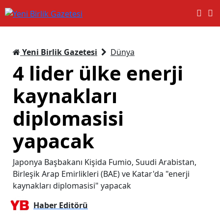
Yeni Birlik Gazetesi
Dünya
4 lider ülke enerji
kaynakları
diplomasisi
yapacak
Japonya Başbakanı Kişida Fumio, Suudi Arabistan,
Birleşik Arap Emirlikleri (BAE) ve Katar'da "enerji
kaynakları diplomasisi" yapacak
Haber Editörü