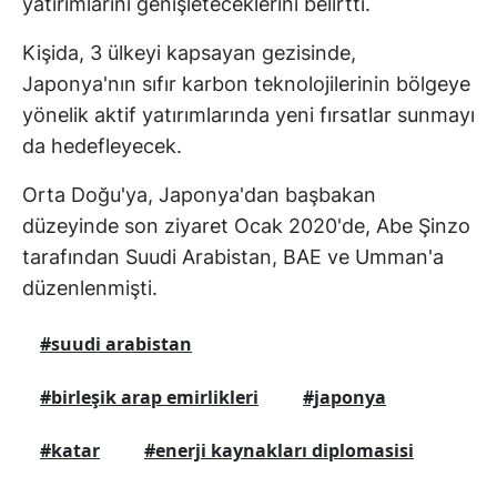
yatırımlarını genişleteceklerini belirtti.
Kişida, 3 ülkeyi kapsayan gezisinde,
Japonya'nın sıfır karbon teknolojilerinin bölgeye
yönelik aktif yatırımlarında yeni fırsatlar sunmayı
da hedefleyecek.
Orta Doğu'ya, Japonya'dan başbakan
düzeyinde son ziyaret Ocak 2020'de, Abe Şinzo
tarafından Suudi Arabistan, BAE ve Umman'a
düzenlenmişti.
#suudi arabistan
#birleşik arap emirlikleri
#japonya
#katar
#enerji kaynakları diplomasisi