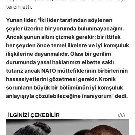
tercih etti.
Yunan lider, "İki lider tarafından söylenen
şeyler üzerine bir yorumda bulunmayacağım.
Ancak şunun altını çizmek gerekir; bir ittifak
her şeyden önce temel ilkelere ve iyi komşuluk
ilişkilerine dayanmalıdır. Olası bir gerilim
durumunda yasal haklarımızı elbette saklı
tutarız ancak NATO müttefiklerinin birbirlerinin
hassasiyetlerini gözetmesi gerekir. Kronik
sorunların büyük bir bölümünün iyi komşuluk
anlayışıyla çözülebileceğine inanıyorum" dedi.