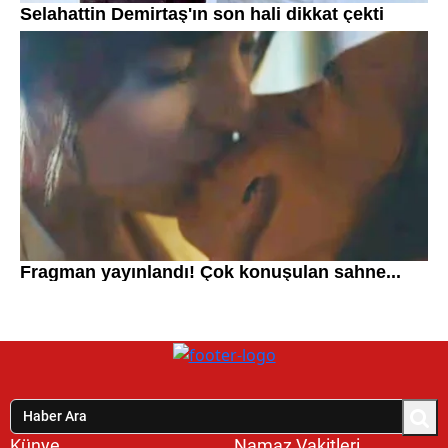
Künye
Namaz Vakitleri