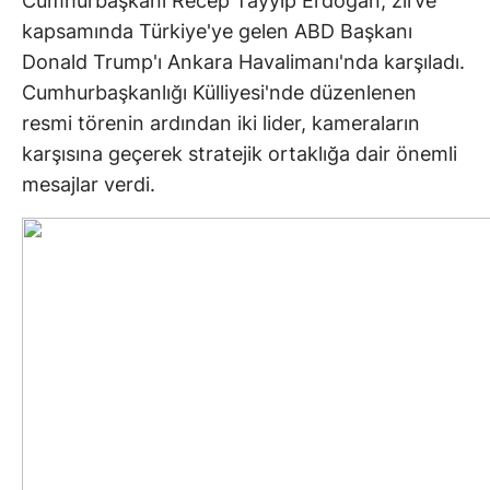
Cumhurbaşkanı Recep Tayyip Erdoğan, zirve
kapsamında Türkiye'ye gelen ABD Başkanı
Donald Trump'ı Ankara Havalimanı'nda karşıladı.
Cumhurbaşkanlığı Külliyesi'nde düzenlenen
resmi törenin ardından iki lider, kameraların
karşısına geçerek stratejik ortaklığa dair önemli
mesajlar verdi.