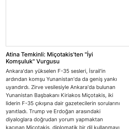
Atina Temkinli: Miçotakis'ten "İyi
Komşuluk" Vurgusu
Ankara'dan yükselen F-35 sesleri, İsrail'in
ardından komşu Yunanistan'da da geniş yankı
uyandırdı. Zirve vesilesiyle Ankara'da bulunan
Yunanistan Başbakanı Kiriakos Miçotakis, iki
liderin F-35 çıkışına dair gazetecilerin sorularını
yanıtladı. Trump ve Erdoğan arasındaki
diyaloglara doğrudan yorum yapmaktan
kaçınan Miçotakis, diplomatik bir dil kullanmayı