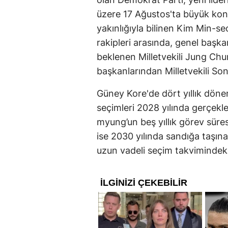
üzere 17 Ağustos'ta büyük kon
yakınlığıyla bilinen Kim Min-se
rakipleri arasında, genel başkan
beklenen Milletvekili Jung Chu
başkanlarından Milletvekili Son
Güney Kore'de dört yıllık döne
seçimleri 2028 yılında gerçekl
myung’un beş yıllık görev süres
ise 2030 yılında sandığa taşına
uzun vadeli seçim takvimindeki 