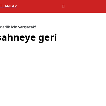
 İLANLAR
erlik için yarışacak!
sahneye geri