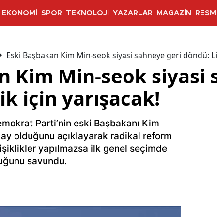
EKONOMİ
SPOR
TEKNOLOJİ
YAZARLAR
MAGAZİN
RESMİ
Eski Başbakan Kim Min-seok siyasi sahneye geri döndü: Lid
n Kim Min-seok siyasi 
ik için yarışacak!
emokrat Parti’nin eski Başbakanı Kim
aday olduğunu açıklayarak radikal reform
işiklikler yapılmazsa ilk genel seçimde
duğunu savundu.