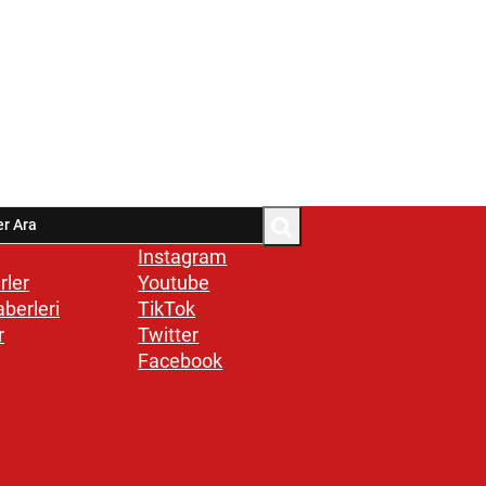
Instagram
rler
Youtube
aberleri
TikTok
r
Twitter
Facebook