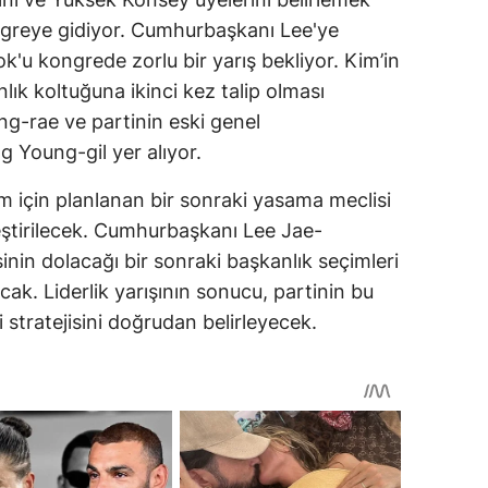
greye gidiyor. Cumhurbaşkanı Lee'ye
ok'u kongrede zorlu bir yarış bekliyor. Kim’in
lık koltuğuna ikinci kez talip olması
ng-rae ve partinin eski genel
g Young-gil yer alıyor.
m için planlanan bir sonraki yasama meclisi
eştirilecek. Cumhurbaşkanı Lee Jae-
inin dolacağı bir sonraki başkanlık seçimleri
cak. Liderlik yarışının sonucu, partinin bu
stratejisini doğrudan belirleyecek.