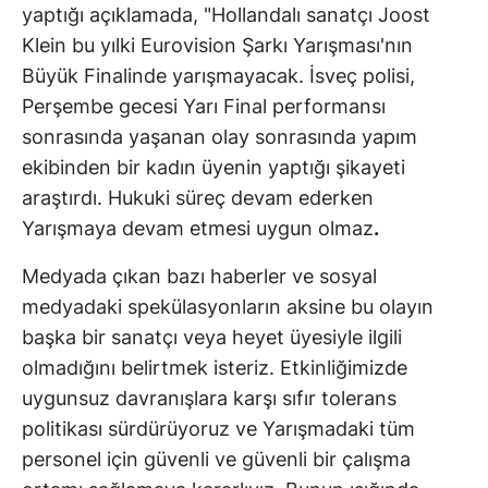
yaptığı açıklamada, "Hollandalı sanatçı Joost
Klein bu yılki Eurovision Şarkı Yarışması'nın
Büyük Finalinde yarışmayacak. İsveç polisi,
Perşembe gecesi Yarı Final performansı
sonrasında yaşanan olay sonrasında yapım
ekibinden bir kadın üyenin yaptığı şikayeti
araştırdı. Hukuki süreç devam ederken
Yarışmaya devam etmesi uygun olmaz
.
Medyada çıkan bazı haberler ve sosyal
medyadaki spekülasyonların aksine bu olayın
başka bir sanatçı veya heyet üyesiyle ilgili
olmadığını belirtmek isteriz. Etkinliğimizde
uygunsuz davranışlara karşı sıfır tolerans
politikası sürdürüyoruz ve Yarışmadaki tüm
personel için güvenli ve güvenli bir çalışma