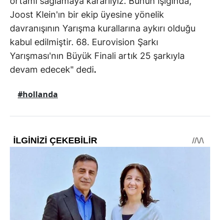
ortamı sağlamaya kararlıyız. Bunun ışığında,
Joost Klein'ın bir ekip üyesine yönelik
davranışının Yarışma kurallarına aykırı olduğu
kabul edilmiştir. 68. Eurovision Şarkı
Yarışması'nın Büyük Finali artık 25 şarkıyla
devam edecek" dedi
.
#hollanda