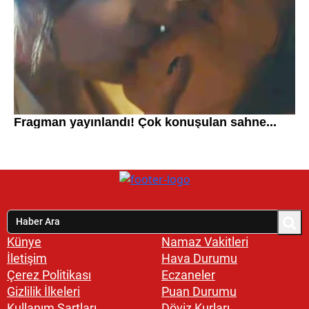
Künye
Namaz Vakitleri
İletişim
Hava Durumu
Çerez Politikası
Eczaneler
Gizlilik İlkeleri
Puan Durumu
Kullanım Şartları
Döviz Kurları