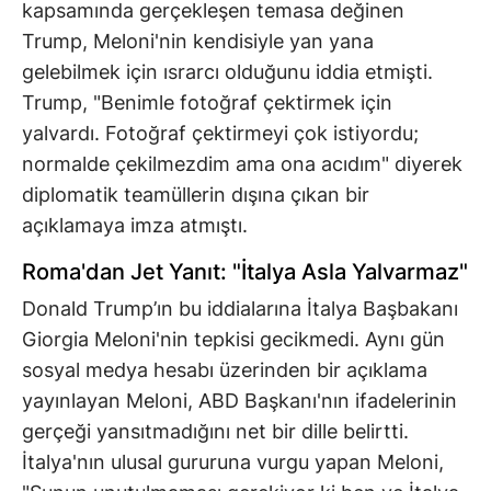
kapsamında gerçekleşen temasa değinen
Trump, Meloni'nin kendisiyle yan yana
gelebilmek için ısrarcı olduğunu iddia etmişti.
Trump, "Benimle fotoğraf çektirmek için
yalvardı. Fotoğraf çektirmeyi çok istiyordu;
normalde çekilmezdim ama ona acıdım" diyerek
diplomatik teamüllerin dışına çıkan bir
açıklamaya imza atmıştı.
Roma'dan Jet Yanıt: "İtalya Asla Yalvarmaz"
Donald Trump’ın bu iddialarına İtalya Başbakanı
Giorgia Meloni'nin tepkisi gecikmedi. Aynı gün
sosyal medya hesabı üzerinden bir açıklama
yayınlayan Meloni, ABD Başkanı'nın ifadelerinin
gerçeği yansıtmadığını net bir dille belirtti.
İtalya'nın ulusal gururuna vurgu yapan Meloni,