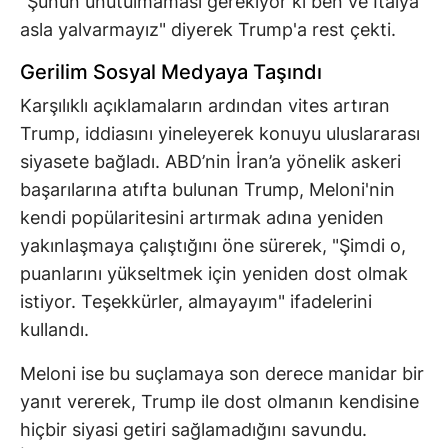
"Şunun unutulmaması gerekiyor ki ben ve İtalya
asla yalvarmayız" diyerek Trump'a rest çekti.
Gerilim Sosyal Medyaya Taşındı
Karşılıklı açıklamaların ardından vites artıran
Trump, iddiasını yineleyerek konuyu uluslararası
siyasete bağladı. ABD’nin İran’a yönelik askeri
başarılarına atıfta bulunan Trump, Meloni'nin
kendi popülaritesini artırmak adına yeniden
yakınlaşmaya çalıştığını öne sürerek, "Şimdi o,
puanlarını yükseltmek için yeniden dost olmak
istiyor. Teşekkürler, almayayım" ifadelerini
kullandı.
Meloni ise bu suçlamaya son derece manidar bir
yanıt vererek, Trump ile dost olmanın kendisine
hiçbir siyasi getiri sağlamadığını savundu.