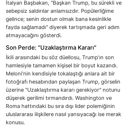
İtalyan Başbakan, "Başkan Trump, bu sürekli ve
sebepsiz saldırılar anlamsızdır. Popülerliğime
gelince; senin dostun olmak bana kesinlikle
fayda sağlamadı" diyerek tartışmada geri adım
atmayacağını gösterdi.
Son Perde: "Uzaklaştırma Kararı"
İkili arasındaki bu söz düellosu, Trump'ın son
hamlesiyle tamamen kişisel bir boyut kazandı.
Meloni'nin kendisiyle tokalaştığı anlara ait bir
fotoğrafı hesabından paylaşan Trump, görselin
üzerine "Uzaklaştırma kararı gerekiyor" notunu
düşerek gerilimi tırmandırdı. Washington ve
Roma hattındaki bu sıra dışı lider polemiğinin
uluslararası ilişkilere nasıl yansıyacağı ise merak
konusu.