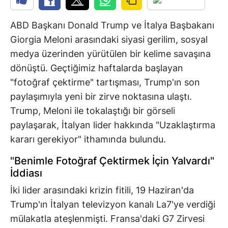
ABD Başkanı Donald Trump ve İtalya Başbakanı
Giorgia Meloni arasındaki siyasi gerilim, sosyal
medya üzerinden yürütülen bir kelime savaşına
dönüştü. Geçtiğimiz haftalarda başlayan
"fotoğraf çektirme" tartışması, Trump'ın son
paylaşımıyla yeni bir zirve noktasına ulaştı.
Trump, Meloni ile tokalaştığı bir görseli
paylaşarak, İtalyan lider hakkında "Uzaklaştırma
kararı gerekiyor" ithamında bulundu.
"Benimle Fotoğraf Çektirmek İçin Yalvardı"
İddiası
İki lider arasındaki krizin fitili, 19 Haziran'da
Trump'ın İtalyan televizyon kanalı La7'ye verdiği
mülakatla ateşlenmişti. Fransa'daki G7 Zirvesi