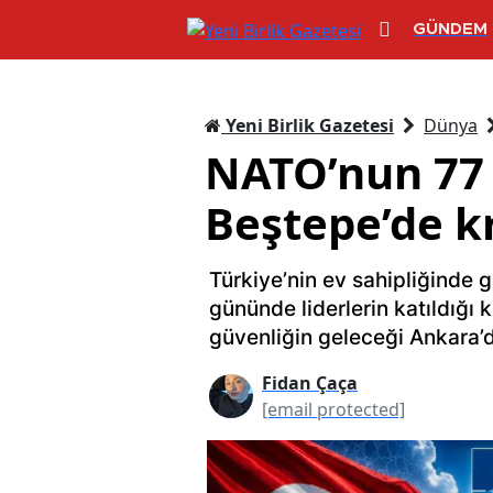
GÜNDEM
Yeni Birlik Gazetesi
Dünya
NATO’nun 77 
Beştepe’de kr
Türkiye’nin ev sahipliğinde g
gününde liderlerin katıldığı 
güvenliğin geleceği Ankara’d
Fidan Çaça
[email protected]