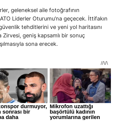
rler, geleneksel aile fotoğrafının
ATO Liderler Oturumu’na geçecek. İttifakın
güvenlik tehditlerini ve yeni yol haritasını
a Zirvesi, geniş kapsamlı bir sonuç
şılmasıyla sona erecek.