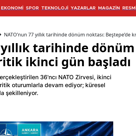
EKONOMİ
SPOR
TEKNOLOJİ
YAZARLAR
MAGAZİN
RESMİ
NATO’nun 77 yıllık tarihinde dönüm noktası: Beştepe’de kri
yıllık tarihinde dönüm
itik ikinci gün başladı
erçekleştirilen 36'ncı NATO Zirvesi, ikinci
kritik oturumlarla devam ediyor; küresel
a şekilleniyor.