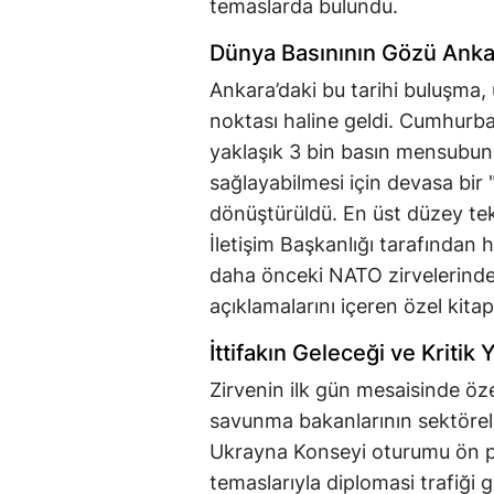
temaslarda bulundu.
Dünya Basınının Gözü Ankar
Ankara’daki bu tarihi buluşma,
noktası haline geldi. Cumhurbaş
yaklaşık 3 bin basın mensubunu
sağlayabilmesi için devasa bir
dönüştürüldü. En üst düzey t
İletişim Başkanlığı tarafından
daha önceki NATO zirvelerinde 
açıklamalarını içeren özel kitap
İttifakın Geleceği ve Kritik
Zirvenin ilk gün mesaisinde özell
savunma bakanlarının sektörel 
Ukrayna Konseyi oturumu ön plan
temaslarıyla diplomasi trafiğ