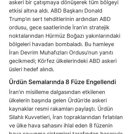
askeri bir çatışmaya dönüşerek tüm bölgeyi
etkisi altına aldı. ABD Başkanı Donald
Trump’ın sert tehditlerinin ardından ABD
ordusu, gece saatlerinde İran’ın stratejik
noktalarından Hürmüz Boğazı yakınlarındaki
bölgeleri havadan bombaladı. Bu hamleye
İran Devrim Muhafızları Ordusu’nun yanıtı
gecikmedi; Körfez ülkelerindeki ABD askeri
üsleri hedef alındı.
Ürdün Semalarında 8 Füze Engellendi
İran’ın misilleme dalgasından etkilenen
ülkelerin başında gelen Ürdün’de askeri
kaynaklar resmi rakamları paylaştı. Ürdün
Silahlı Kuvvetleri, İran topraklarından fırlatılan
ve ülke hava sahasını ihlal eden 8 füzenin
hava savunma sistemleri tarafından başarıyla