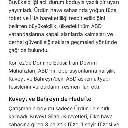
Büyükelçiliği acil durum koduyla yazılı bir uyarı
yayımladı. Ürdün hava sahasında yoğun füze,
roket ve İHA hareketliliği tespit edildiğini
belirten büyükelçilik, ülkedeki tüm ABD
vatandaşlarına kapalı alanlarda kalmaları ve
derhal güvenli sığınaklara geçmeleri yönünde
çağrıda bulundu.
Körfez’de Domino Etkisi: İran Devrim
Muhafızları, ABD’nin operasyonlarına karşılık
Kuveyt ve Bahreyn’deki ABD askeri altyapı
tesislerini vurduklarını resmen ilan etti.
Kuveyt ve Bahreyn de Hedefte
Çatışmanın boyutu sadece Ürdün ile sınırlı
kalmadı. Kuveyt Silahlı Kuvvetleri, ülke hava
sahasına giren 3 balistik füze, 1 seyir füzesi ve