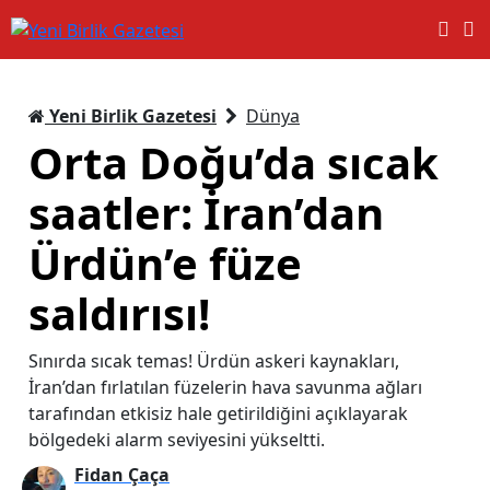
Yeni Birlik Gazetesi
Dünya
Orta Doğu’da sıcak
saatler: İran’dan
Ürdün’e füze
saldırısı!
Sınırda sıcak temas! Ürdün askeri kaynakları,
İran’dan fırlatılan füzelerin hava savunma ağları
tarafından etkisiz hale getirildiğini açıklayarak
bölgedeki alarm seviyesini yükseltti.
Fidan Çaça