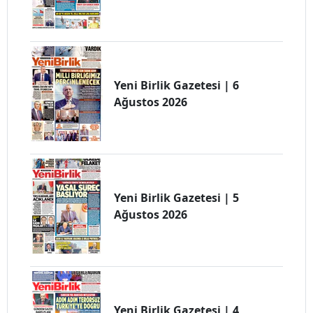
Yeni Birlik Gazetesi | 6
Ağustos 2026
Yeni Birlik Gazetesi | 5
Ağustos 2026
Yeni Birlik Gazetesi | 4