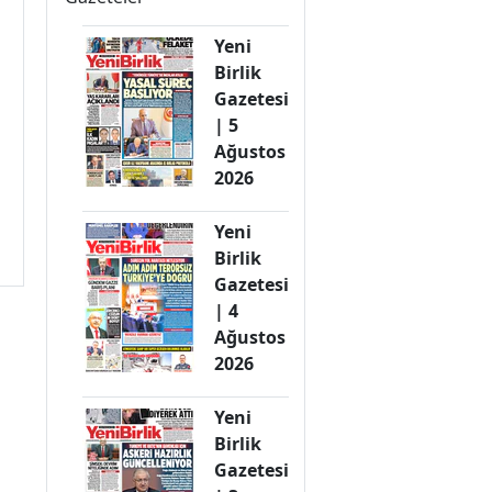
Yeni
Birlik
Gazetesi
| 5
Ağustos
2026
Yeni
Birlik
Gazetesi
| 4
Ağustos
2026
Yeni
Birlik
Gazetesi