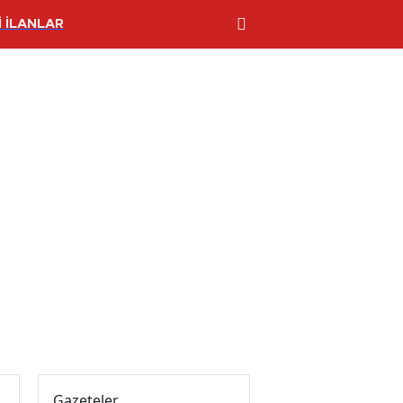
 İLANLAR
Gazeteler