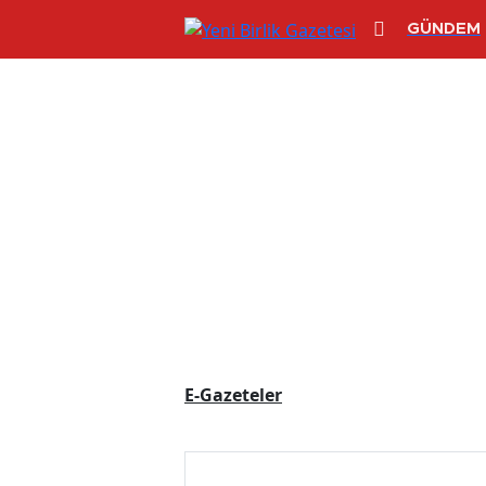
GÜNDEM
E-Gazeteler