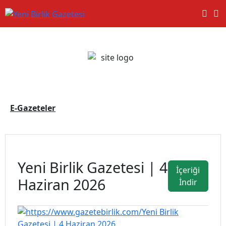
E-Gazeteler
Yeni Birlik Gazetesi | 4
İçeriği
Haziran 2026
İndir