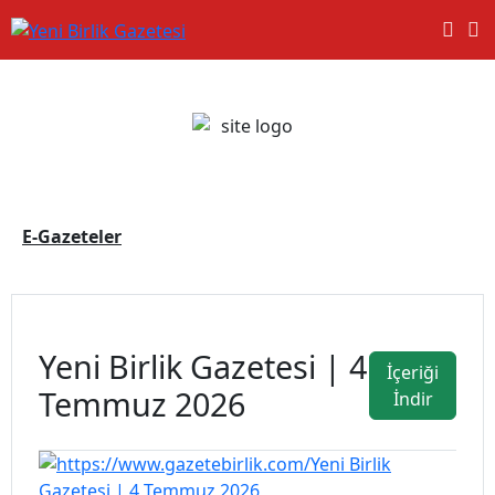
E-Gazeteler
Yeni Birlik Gazetesi | 4
İçeriği
Temmuz 2026
İndir