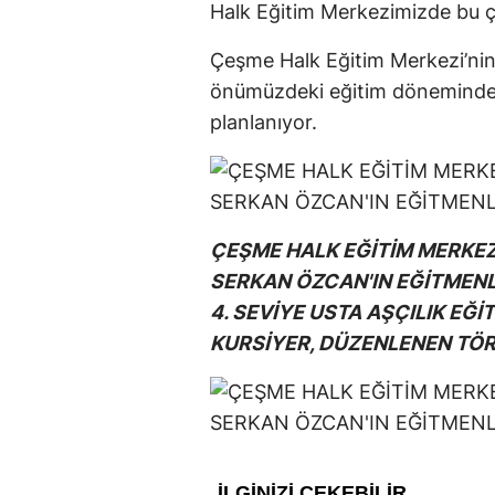
Halk Eğitim Merkezimizde bu ç
Çeşme Halk Eğitim Merkezi’nin
önümüzdeki eğitim döneminde d
planlanıyor.
ÇEŞME HALK EĞİTİM MERKEZİ
SERKAN ÖZCAN'IN EĞİTMENL
4. SEVİYE USTA AŞÇILIK EĞ
KURSİYER, DÜZENLENEN TÖRE