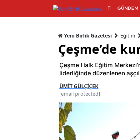
GÜNDEM
Yeni Birlik Gazetesi
Eğitim
Çeşme’de kurs
Çeşme Halk Eğitim Merkezi’n
liderliğinde düzenlenen aşçı
ÜMİT GÜLÇİÇEK
[email protected]