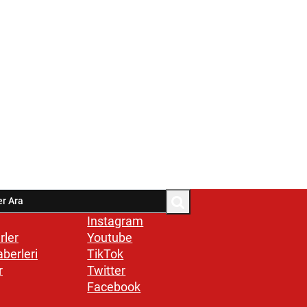
Instagram
rler
Youtube
aberleri
TikTok
r
Twitter
Facebook