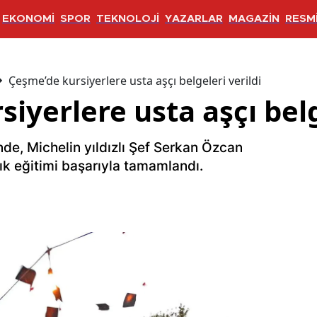
EKONOMİ
SPOR
TEKNOLOJİ
YAZARLAR
MAGAZİN
RESMİ
Çeşme’de kursiyerlere usta aşçı belgeleri verildi
iyerlere usta aşçı belg
de, Michelin yıldızlı Şef Serkan Özcan
lık eğitimi başarıyla tamamlandı.