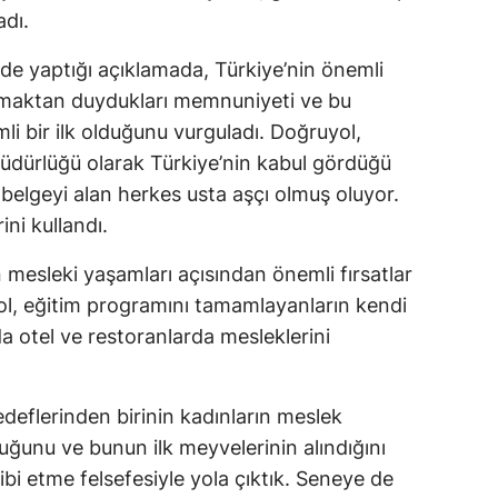
adı.
de yaptığı açıklamada, Türkiye’nin önemli
lışmaktan duydukları memnuniyeti ve bu
i bir ilk olduğunu vurguladı. Doğruyol,
dürlüğü olarak Türkiye’nin kabul gördüğü
u belgeyi alan herkes usta aşçı olmuş oluyor.
ini kullandı.
in mesleki yaşamları açısından önemli fırsatlar
l, eğitim programını tamamlayanların kendi
 da otel ve restoranlarda mesleklerini
eflerinden birinin kadınların meslek
ğunu ve bunun ilk meyvelerinin alındığını
ibi etme felsefesiyle yola çıktık. Seneye de