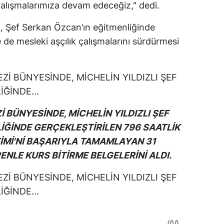
alışmalarımıza devam edeceğiz," dedi.
, Şef Serkan Özcan’ın eğitmenliğinde
e mesleki aşçılık çalışmalarını sürdürmesi
 BÜNYESİNDE, MİCHELİN YILDIZLI ŞEF
İĞİNDE GERÇEKLEŞTİRİLEN 796 SAATLİK
İTİMİ'Nİ BAŞARIYLA TAMAMLAYAN 31
NLE KURS BİTİRME BELGELERİNİ ALDI.