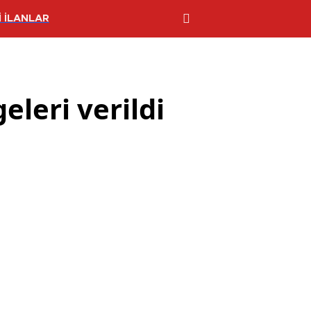
 İLANLAR
eleri verildi