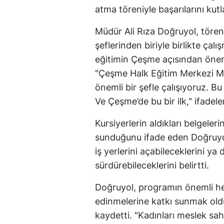
atma töreniyle başarılarını kutl
Müdür Ali Rıza Doğruyol, tören
şeflerinden biriyle birlikte ça
eğitimin Çeşme açısından öneml
"Çeşme Halk Eğitim Merkezi Mü
önemli bir şefle çalışıyoruz. B
Ve Çeşme’de bu bir ilk," ifadeler
Kursiyerlerin aldıkları belgeler
sunduğunu ifade eden Doğruyo
iş yerlerini açabileceklerini ya
sürdürebileceklerini belirtti.
Doğruyol, programın önemli hed
edinmelerine katkı sunmak oldu
kaydetti. "Kadınları meslek sah