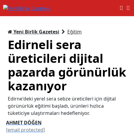
Yeni Birlik Gazetesi
Eğitim
Edirneli sera
üreticileri dijital
pazarda görünürlük
kazanıyor
Edirne'deki yerel sera sebze üreticileri için dijital
görünürlük eğitimi başladı, ürünleri hızlıca
tüketiciye ulaştırmaları hedefleniyor.
AHMET DÖĞEN
[email protected]