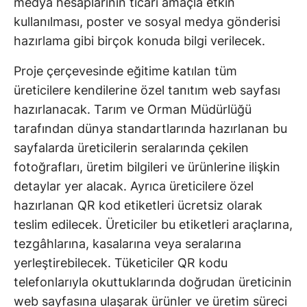
medya hesaplarının ticari amaçla etkin
kullanılması, poster ve sosyal medya gönderisi
hazırlama gibi birçok konuda bilgi verilecek.
Proje çerçevesinde eğitime katılan tüm
üreticilere kendilerine özel tanıtım web sayfası
hazırlanacak. Tarım ve Orman Müdürlüğü
tarafından dünya standartlarında hazırlanan bu
sayfalarda üreticilerin seralarında çekilen
fotoğrafları, üretim bilgileri ve ürünlerine ilişkin
detaylar yer alacak. Ayrıca üreticilere özel
hazırlanan QR kod etiketleri ücretsiz olarak
teslim edilecek. Üreticiler bu etiketleri araçlarına,
tezgâhlarına, kasalarına veya seralarına
yerleştirebilecek. Tüketiciler QR kodu
telefonlarıyla okuttuklarında doğrudan üreticinin
web sayfasına ulaşarak ürünler ve üretim süreci