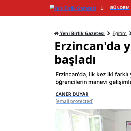
GÜNDEM
Yeni Birlik Gazetesi
Eğitim
Erzincan'da y
başladı
Erzincan'da, ilk kez iki farklı
öğrencilerin manevi gelişimle
CANER DUYAR
[email protected]