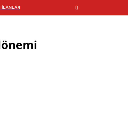
 İLANLAR
 dönemi