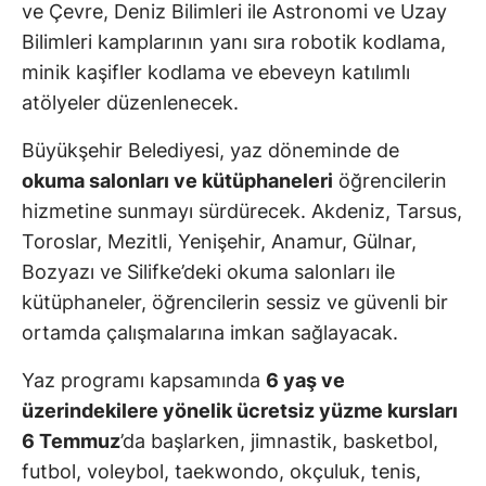
ve Çevre, Deniz Bilimleri ile Astronomi ve Uzay
Bilimleri kamplarının yanı sıra robotik kodlama,
minik kaşifler kodlama ve ebeveyn katılımlı
atölyeler düzenlenecek.
Büyükşehir Belediyesi, yaz döneminde de
okuma salonları ve kütüphaneleri
öğrencilerin
hizmetine sunmayı sürdürecek. Akdeniz, Tarsus,
Toroslar, Mezitli, Yenişehir, Anamur, Gülnar,
Bozyazı ve Silifke’deki okuma salonları ile
kütüphaneler, öğrencilerin sessiz ve güvenli bir
ortamda çalışmalarına imkan sağlayacak.
Yaz programı kapsamında
6 yaş ve
üzerindekilere yönelik ücretsiz yüzme kursları
6 Temmuz
’da başlarken, jimnastik, basketbol,
futbol, voleybol, taekwondo, okçuluk, tenis,