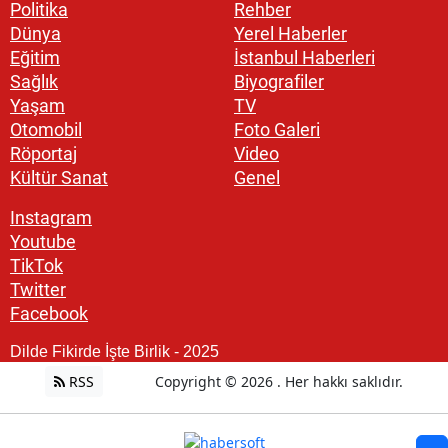
Politika
Rehber
Dünya
Yerel Haberler
Eğitim
İstanbul Haberleri
Sağlık
Biyografiler
Yaşam
TV
Otomobil
Foto Galeri
Röportaj
Video
Kültür Sanat
Genel
Instagram
Youtube
TikTok
Twitter
Facebook
Dilde Fikirde İşte Birlik - 2025
RSS
Copyright © 2026 . Her hakkı saklıdır.