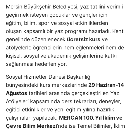
Mersin Büyükşehir Belediyesi, yaz tatilini verimli
geçirmek isteyen çocuklar ve gençler için
eğitim, bilim, spor ve sosyal etkinliklerden
oluşan kapsamlı bir yaz programı hazırladı. Kent
genelinde düzenlenecek
ücretsiz kurs
ve
atölyelerle öğrencilerin hem eğlenmeleri hem de
kişisel, sosyal ve akademik gelişimlerine katkı
sağlanması hedefleniyor.
Sosyal Hizmetler Dairesi Başkanlığı
bünyesindeki kurs merkezlerinde
29 Haziran-14
Ağustos
tarihleri arasında gerçekleştirilen Yaz
Atölyeleri kapsamında ders tekrarları, deneyler,
eğitici etkinlikler ve yeni eğitim yılına hazırlık
çalışmaları yapılacak.
MERCAN 100. Yıl İklim ve
Çevre Bilim Merkezi
’nde ise Temel Bilimler, İklim