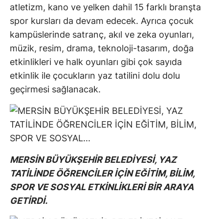
atletizm, kano ve yelken dahil 15 farklı branşta
spor kursları da devam edecek. Ayrıca çocuk
kampüslerinde satranç, akıl ve zeka oyunları,
müzik, resim, drama, teknoloji-tasarım, doğa
etkinlikleri ve halk oyunları gibi çok sayıda
etkinlik ile çocukların yaz tatilini dolu dolu
geçirmesi sağlanacak.
MERSİN BÜYÜKŞEHİR BELEDİYESİ, YAZ
TATİLİNDE ÖĞRENCİLER İÇİN EĞİTİM, BİLİM,
SPOR VE SOSYAL ETKİNLİKLERİ BİR ARAYA
GETİRDİ.