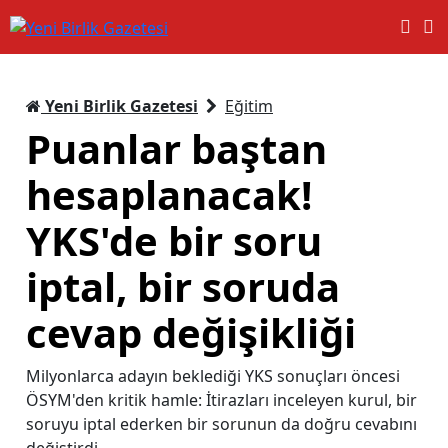
Yeni Birlik Gazetesi
Eğitim
Puanlar baştan
hesaplanacak!
YKS'de bir soru
iptal, bir soruda
cevap değişikliği
Milyonlarca adayın beklediği YKS sonuçları öncesi
ÖSYM'den kritik hamle: İtirazları inceleyen kurul, bir
soruyu iptal ederken bir sorunun da doğru cevabını
değiştirdi.