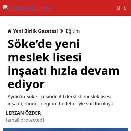
Yeni Birlik Gazetesi
Eğitim
Söke’de yeni
meslek lisesi
inşaatı hızla devam
ediyor
Aydın'ın Söke ilçesinde 40 derslikli meslek lisesi
inşaatı, modern eğitim hedefleriyle sürdürülüyor.
LERZAN ÖZDER
[email protected]