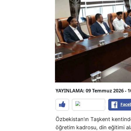
YAYINLAMA: 09 Temmuz 2026 - 1
Face
Özbekistan’ın Taşkent kentind
öğretim kadrosu, din eğitimi a