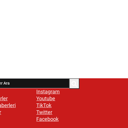
Instagram
rler
Youtube
aberleri
TikTok
r
Twitter
Facebook