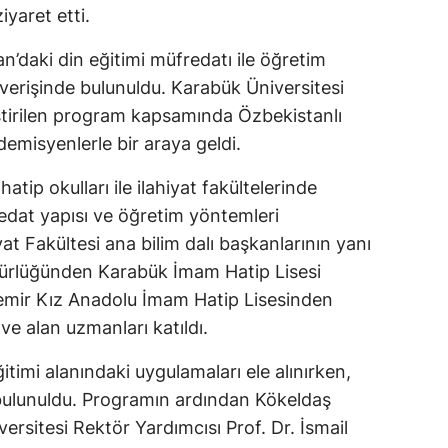
iyaret etti.
n’daki din eğitimi müfredatı ile öğretim
verişinde bulunuldu. Karabük Üniversitesi
ştirilen program kapsamında Özbekistanlı
emisyenlerle bir araya geldi.
tip okulları ile ilahiyat fakültelerinde
edat yapısı ve öğretim yöntemleri
yat Fakültesi ana bilim dalı başkanlarının yanı
üdürlüğünden Karabük İmam Hatip Lisesi
mir Kız Anadolu İmam Hatip Lisesinden
e alan uzmanları katıldı.
itimi alanındaki uygulamaları ele alınırken,
 bulunuldu. Programın ardından Kökeldaş
rsitesi Rektör Yardımcısı Prof. Dr. İsmail