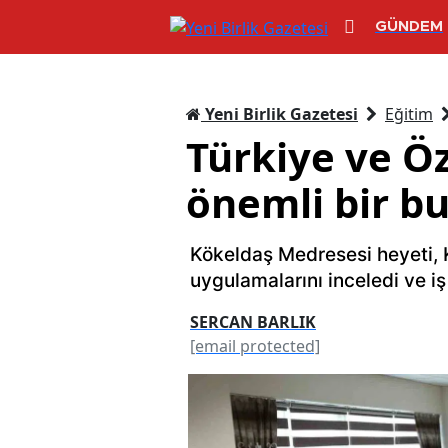
GÜNDEM
Yeni Birlik Gazetesi
Eğitim
Türkiye ve Öz
önemli bir b
Kökeldaş Medresesi heyeti, K
uygulamalarını inceledi ve iş b
SERCAN BARLIK
[email protected]