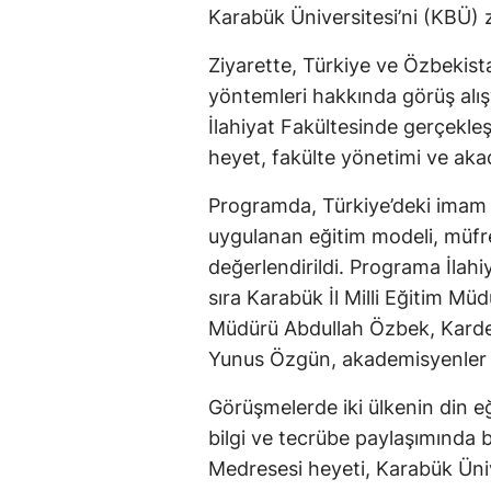
Karabük Üniversitesi’ni (KBÜ) z
Ziyarette, Türkiye ve Özbekista
yöntemleri hakkında görüş alış
İlahiyat Fakültesinde gerçekle
heyet, fakülte yönetimi ve akad
Programda, Türkiye’deki imam ha
uygulanan eğitim modeli, müfr
değerlendirildi. Programa İlahi
sıra Karabük İl Milli Eğitim M
Müdürü Abdullah Özbek, Karde
Yunus Özgün, akademisyenler v
Görüşmelerde iki ülkenin din eğ
bilgi ve tecrübe paylaşımında
Medresesi heyeti, Karabük Ünive