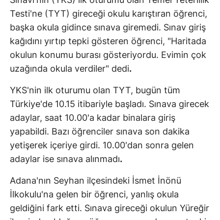
Testi'ne (TYT) gireceği okulu karıştıran öğrenci,
başka okula gidince sınava giremedi. Sınav giriş
kağıdını yırtıp tepki gösteren öğrenci, "Haritada
okulun konumu burası gösteriyordu. Evimin çok
uzağında okula verdiler" dedi
.
YKS'nin ilk oturumu olan TYT, bugün tüm
Türkiye'de 10.15 itibariyle başladı. Sınava girecek
adaylar, saat 10.00'a kadar binalara giriş
yapabildi. Bazı öğrenciler sınava son dakika
yetişerek içeriye girdi. 10.00'dan sonra gelen
adaylar ise sınava alınmadı
.
Adana'nın Seyhan ilçesindeki İsmet İnönü
İlkokulu'na gelen bir öğrenci, yanlış okula
geldiğini fark etti. Sınava gireceği okulun Yüreğir