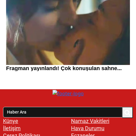
Künye
Namaz Vakitleri
İletişim
Hava Durumu
Çerez Politikası
Eczaneler