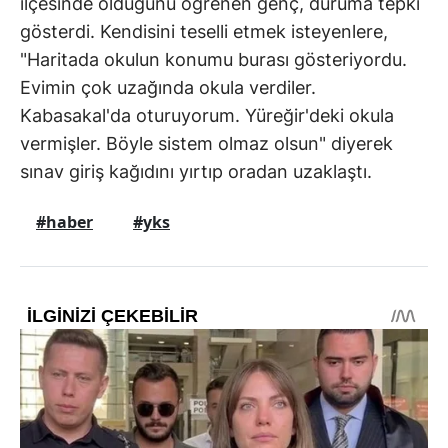
ilçesinde olduğunu öğrenen genç, duruma tepki
gösterdi. Kendisini teselli etmek isteyenlere,
"Haritada okulun konumu burası gösteriyordu.
Evimin çok uzağında okula verdiler.
Kabasakal'da oturuyorum. Yüreğir'deki okula
vermişler. Böyle sistem olmaz olsun" diyerek
sınav giriş kağıdını yırtıp oradan uzaklaştı.
#haber
#yks