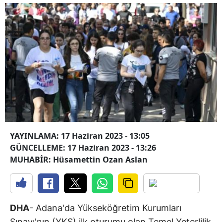
YAYINLAMA: 17 Haziran 2023 - 13:05
GÜNCELLEME: 17 Haziran 2023 - 13:26
MUHABİR: Hüsamettin Ozan Aslan
DHA
- Adana'da Yükseköğretim Kurumları
Sınavı'nın (YKS) ilk oturumu olan Temel Yeterlilik