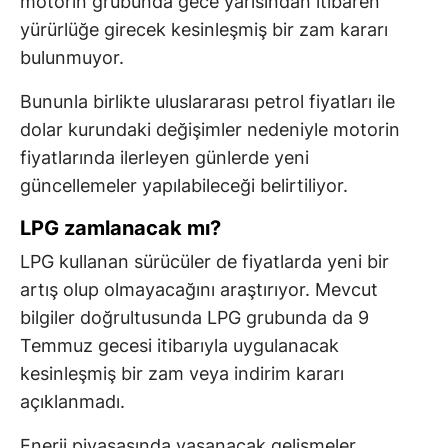
motorin grubunda gece yarısından itibaren
yürürlüğe girecek kesinleşmiş bir zam kararı
bulunmuyor.
Bununla birlikte uluslararası petrol fiyatları ile
dolar kurundaki değişimler nedeniyle motorin
fiyatlarında ilerleyen günlerde yeni
güncellemeler yapılabileceği belirtiliyor.
LPG zamlanacak mı?
LPG kullanan sürücüler de fiyatlarda yeni bir
artış olup olmayacağını araştırıyor. Mevcut
bilgiler doğrultusunda LPG grubunda da 9
Temmuz gecesi itibarıyla uygulanacak
kesinleşmiş bir zam veya indirim kararı
açıklanmadı.
Enerji piyasasında yaşanacak gelişmeler