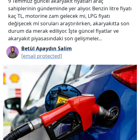
9 Temmuz güncel akaryakıt fiyatları araç
sahiplerinin gündeminde yer alıyor. Benzin litre fiyatı
kaç TL, motorine zam gelecek mi, LPG fiyatı
değişecek mi soruları araştırılırken, akaryakıtta son
durum da merak ediliyor. İşte güncel fiyatlar ve
akaryakıt piyasasındaki son gelişmeler...
Betül Apaydın Salim
[email protected]