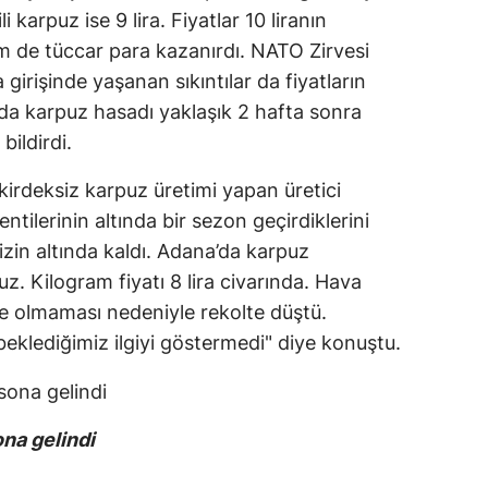
i karpuz ise 9 lira. Fiyatlar 10 liranın
m de tüccar para kazanırdı. NATO Zirvesi
 girişinde yaşanan sıkıntılar da fiyatların
a karpuz hasadı yaklaşık 2 hafta sonra
ildirdi.
irdeksiz karpuz üretimi yapan üretici
ntilerinin altında bir sezon geçirdiklerini
mizin altında kaldı. Adana’da karpuz
z. Kilogram fiyatı 8 lira civarında. Hava
ede olmaması nedeniyle rekolte düştü.
beklediğimiz ilgiyi göstermedi" diye konuştu.
na gelindi