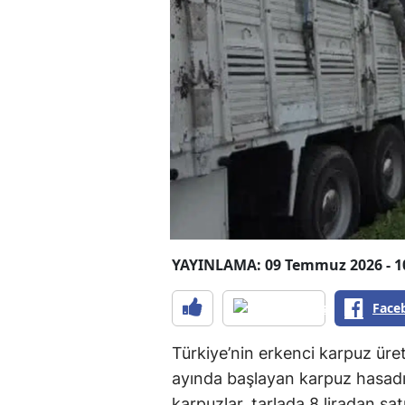
YAYINLAMA: 09 Temmuz 2026 - 1
Face
Türkiye’nin erkenci karpuz üre
ayında başlayan karpuz hasadı
karpuzlar, tarlada 8 liradan satı