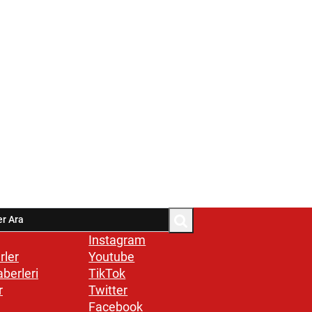
Instagram
rler
Youtube
aberleri
TikTok
r
Twitter
Facebook