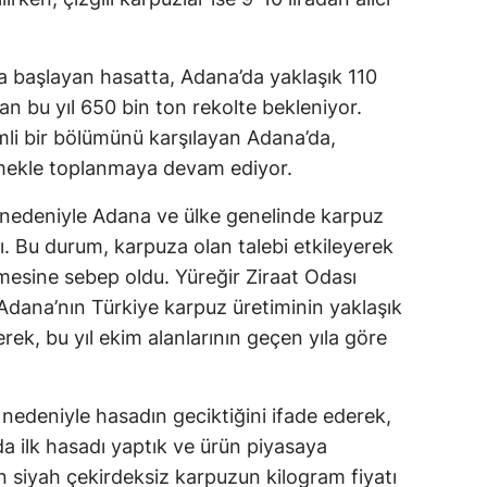
a başlayan hasatta, Adana’da yaklaşık 110
an bu yıl 650 bin ton rekolte bekleniyor.
li bir bölümünü karşılayan Adana’da,
 emekle toplanmaya devam ediyor.
i nedeniyle Adana ve ülke genelinde karpuz
. Bu durum, karpuza olan talebi etkileyerek
emesine sebep oldu. Yüreğir Ziraat Odası
ana’nın Türkiye karpuz üretiminin yaklaşık
terek, bu yıl ekim alanlarının geçen yıla göre
.
 nedeniyle hasadın geciktiğini ifade ederek,
a ilk hasadı yaptık ve ürün piyasaya
an siyah çekirdeksiz karpuzun kilogram fiyatı