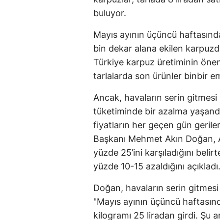
buluyor.
Mayıs ayının üçüncü haftasınd
bin dekar alana ekilen karpuzd
Türkiye karpuz üretiminin önem
tarlalarda son ürünler binbir
Ancak, havaların serin gitmes
tüketiminde bir azalma yaşandı
fiyatların her geçen gün geril
Başkanı Mehmet Akın Doğan, Ad
yüzde 25’ini karşıladığını belir
yüzde 10-15 azaldığını açıkladı
Doğan, havaların serin gitmesi
"Mayıs ayının üçüncü haftasınd
kilogramı 25 liradan girdi. Şu 