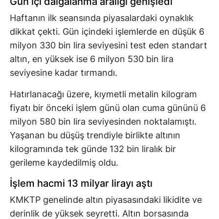
Gün içi dalgalanma aralığı genişledi
Haftanın ilk seansında piyasalardaki oynaklık
dikkat çekti. Gün içindeki işlemlerde en düşük 6
milyon 330 bin lira seviyesini test eden standart
altın, en yüksek ise 6 milyon 530 bin lira
seviyesine kadar tırmandı.
Hatırlanacağı üzere, kıymetli metalin kilogram
fiyatı bir önceki işlem günü olan cuma gününü 6
milyon 580 bin lira seviyesinden noktalamıştı.
Yaşanan bu düşüş trendiyle birlikte altının
kilogramında tek günde 132 bin liralık bir
gerileme kaydedilmiş oldu.
İşlem hacmi 13 milyar lirayı aştı
KMKTP genelinde altın piyasasındaki likidite ve
derinlik de yüksek seyretti. Altın borsasında