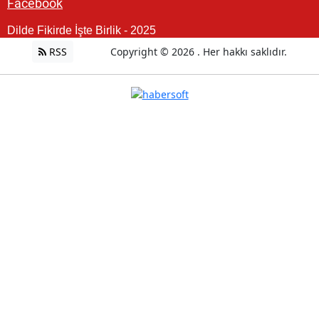
Facebook
Dilde Fikirde İşte Birlik - 2025
RSS
Copyright © 2026 . Her hakkı saklıdır.