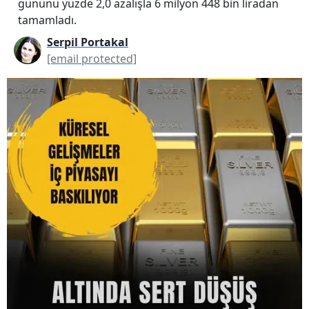
gününü yüzde 2,0 azalışla 6 milyon 448 bin liradan
tamamladı.
Serpil Portakal
[email protected]