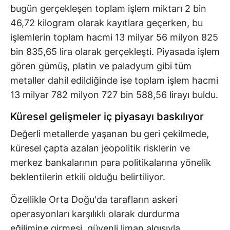
bugün gerçekleşen toplam işlem miktarı 2 bin
46,72 kilogram olarak kayıtlara geçerken, bu
işlemlerin toplam hacmi 13 milyar 56 milyon 825
bin 835,65 lira olarak gerçekleşti. Piyasada işlem
gören gümüş, platin ve paladyum gibi tüm
metaller dahil edildiğinde ise toplam işlem hacmi
13 milyar 782 milyon 727 bin 588,56 lirayı buldu.
Küresel gelişmeler iç piyasayı baskılıyor
Değerli metallerde yaşanan bu geri çekilmede,
küresel çapta azalan jeopolitik risklerin ve
merkez bankalarının para politikalarına yönelik
beklentilerin etkili olduğu belirtiliyor.
Özellikle Orta Doğu'da tarafların askeri
operasyonları karşılıklı olarak durdurma
eğilimine girmesi, güvenli liman algısıyla