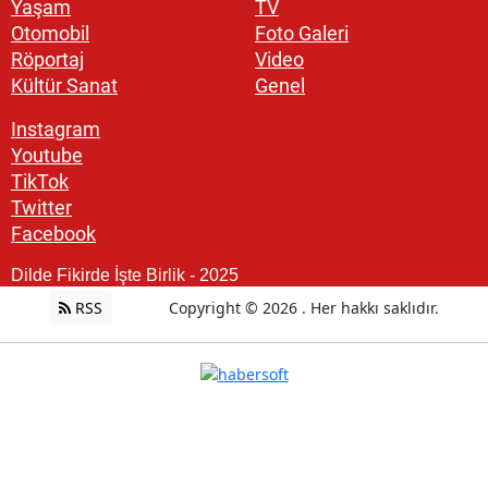
Yaşam
TV
Otomobil
Foto Galeri
Röportaj
Video
Kültür Sanat
Genel
Instagram
Youtube
TikTok
Twitter
Facebook
Dilde Fikirde İşte Birlik - 2025
RSS
Copyright © 2026 . Her hakkı saklıdır.