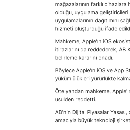
mağazalarının farklı cihazlar
olduğu, uygulama geliştiricileri 
uygulamalarının dağıtımını sağ
hizmeti oluşturduğu ifade edild
Mahkeme, Apple'ın iOS ekosist
itirazlarını da reddederek, AB
belirleme kararını onadı.
Böylece Apple'ın iOS ve App S
yükümlülükleri yürürlükte kal
Öte yandan mahkeme, Apple'ın i
usulden reddetti.
AB'nin Dijital Piyasalar Yasası,
amacıyla büyük teknoloji şirketl