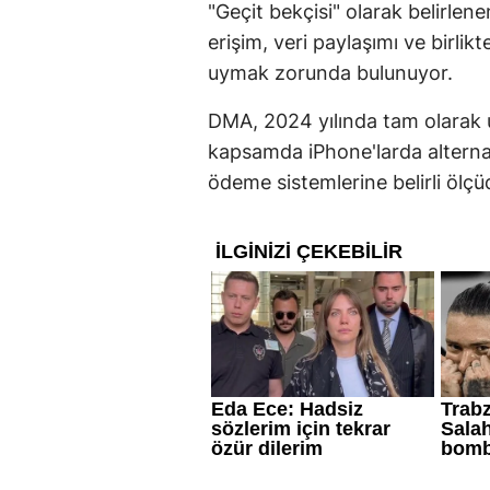
"Geçit bekçisi" olarak belirlen
erişim, veri paylaşımı ve birlikte
uymak zorunda bulunuyor.
DMA, 2024 yılında tam olarak
kapsamda iPhone'larda alterna
ödeme sistemlerine belirli ölç