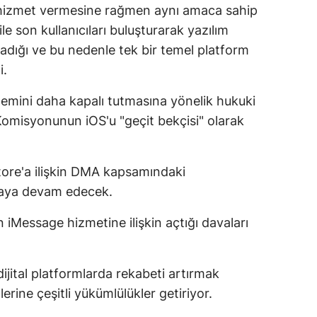
a hizmet vermesine rağmen aynı amaca sahip
ile son kullanıcıları buluşturarak yazılım
ladığı ve bu nedenle tek bir temel platform
i.
emini daha kapalı tutmasına yönelik hukuki
 Komisyonunun iOS'u "geçit bekçisi" olarak
tore'a ilişkin DMA kapsamındaki
maya devam edecek.
Message hizmetine ilişkin açtığı davaları
 dijital platformlarda rekabeti artırmak
erine çeşitli yükümlülükler getiriyor.