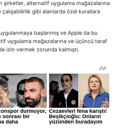
en şirketler, alternatif uygulama mağazalarına
 çalışabilirlik gibi alanlarda özel kurallara
 uygulanmaya başlanmış ve Apple da bu
tif uygulama mağazalarına ve üçüncü taraf
üde izin vermek zorunda kalmıştı.