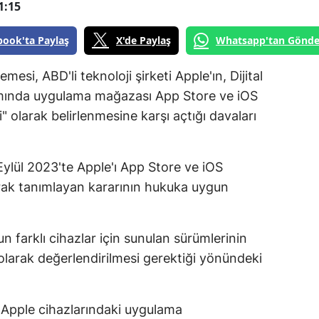
1:15
book'ta Paylaş
X'de Paylaş
Whatsapp'tan Gönde
esi, ABD'li teknoloji şirketi Apple'ın, Dijital
mında uygulama mağazası App Store ve iOS
i" olarak belirlenmesine karşı açtığı davaları
lül 2023'te Apple'ı App Store ve iOS
arak tanımlayan kararının hukuka uygun
 farklı cihazlar için sunulan sürümlerinin
 olarak değerlendirilmesi gerektiği yönündeki
 Apple cihazlarındaki uygulama