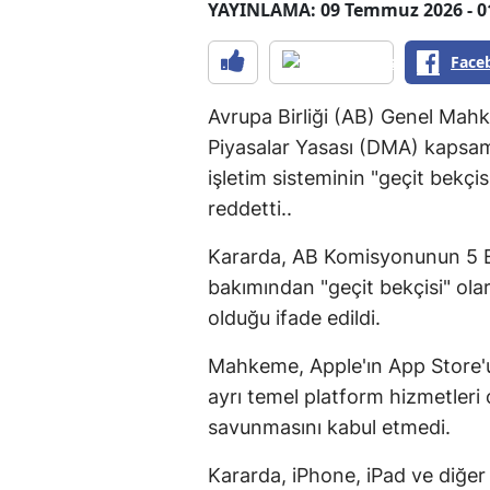
YAYINLAMA: 09 Temmuz 2026 - 0
Face
Avrupa Birliği (AB) Genel Mahkem
Piyasalar Yasası (DMA) kapsa
işletim sisteminin "geçit bekçis
reddetti..
Kararda, AB Komisyonunun 5 Ey
bakımından "geçit bekçisi" ol
olduğu ifade edildi.
Mahkeme, Apple'ın App Store'un
ayrı temel platform hizmetleri
savunmasını kabul etmedi.
Kararda, iPhone, iPad ve diğer