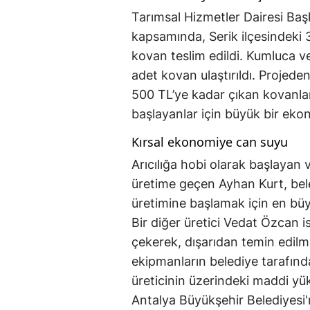
Tarımsal Hizmetler Dairesi Baş
kapsamında, Serik ilçesindeki 3
kovan teslim edildi. Kumluca v
adet kovan ulaştırıldı. Projeden
500 TL’ye kadar çıkan kovanları
başlayanlar için büyük bir eko
Kırsal ekonomiye can suyu
Arıcılığa hobi olarak başlayan
üretime geçen Ayhan Kurt, bele
üretimine başlamak için en bü
Bir diğer üretici Vedat Özcan i
çekerek, dışarıdan temin edilm
ekipmanların belediye tarafınd
üreticinin üzerindeki maddi yükü
Antalya Büyükşehir Belediyesi'