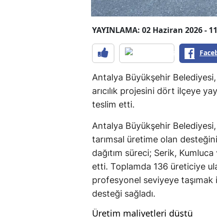
YAYINLAMA: 02 Haziran 2026 - 11
Face
Antalya Büyükşehir Belediyesi, 
arıcılık projesini dört ilçeye 
teslim etti.
Antalya Büyükşehir Belediyesi
tarımsal üretime olan desteğini
dağıtım süreci; Serik, Kumluca
etti. Toplamda 136 üreticiye ulaş
profesyonel seviyeye taşımak
desteği sağladı.
Üretim maliyetleri düştü