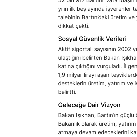
52 bin 917 Bartınlı vatandaşın 
yılın ilk beş ayında işverenler 
talebinin Bartın’daki üretim ve y
dikkat çekti.
Sosyal Güvenlik Verileri
Aktif sigortalı sayısının 2002 
ulaştığını belirten Bakan Işıkha
katına çıktığını vurguladı. İl g
1,9 milyar lirayı aşan teşvikle
desteklerin üretim, yatırım ve 
belirtti.
Geleceğe Dair Vizyon
Bakan Işıkhan, Bartın’ın güçlü
Bakanlık olarak üretim, yatırı
atmaya devam edeceklerini kayd