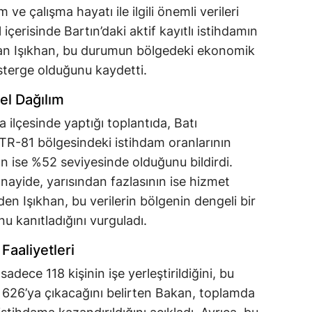
ve çalışma hayatı ile ilgili önemli verileri
çerisinde Bartın’daki aktif kayıtlı istihdamın
Bakan Işıkhan, bu durumun bölgedeki ekonomik
sterge olduğunu kaydetti.
el Dağılım
 ilçesinde yaptığı toplantıda, Batı
TR-81 bölgesindeki istihdam oranlarının
ın ise %52 seviyesinde olduğunu bildirdi.
nayide, yarısından fazlasının ise hizmet
den Işıkhan, bu verilerin bölgenin dengeli bir
 kanıtladığını vurguladı.
Faaliyetleri
adece 118 kişinin işe yerleştirildiğini, bu
n 626’ya çıkacağını belirten Bakan, toplamda