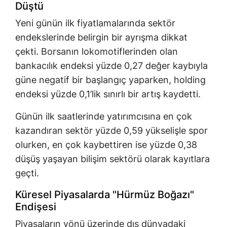
Düştü
Yeni günün ilk fiyatlamalarında sektör
endekslerinde belirgin bir ayrışma dikkat
çekti. Borsanın lokomotiflerinden olan
bankacılık endeksi yüzde 0,27 değer kaybıyla
güne negatif bir başlangıç yaparken, holding
endeksi yüzde 0,1’lik sınırlı bir artış kaydetti.
Günün ilk saatlerinde yatırımcısına en çok
kazandıran sektör yüzde 0,59 yükselişle spor
olurken, en çok kaybettiren ise yüzde 0,38
düşüş yaşayan bilişim sektörü olarak kayıtlara
geçti.
Küresel Piyasalarda "Hürmüz Boğazı"
Endişesi
Piyasaların yönü üzerinde dış dünyadaki