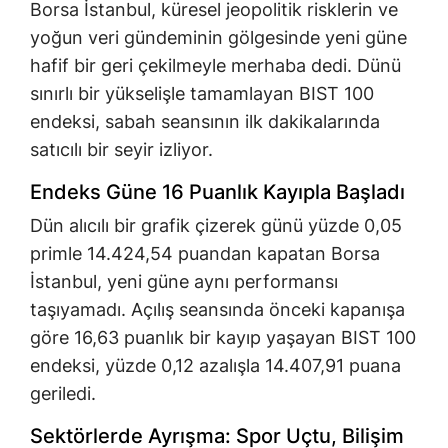
Borsa İstanbul, küresel jeopolitik risklerin ve
yoğun veri gündeminin gölgesinde yeni güne
hafif bir geri çekilmeyle merhaba dedi. Dünü
sınırlı bir yükselişle tamamlayan BIST 100
endeksi, sabah seansının ilk dakikalarında
satıcılı bir seyir izliyor.
Endeks Güne 16 Puanlık Kayıpla Başladı
Dün alıcılı bir grafik çizerek günü yüzde 0,05
primle 14.424,54 puandan kapatan Borsa
İstanbul, yeni güne aynı performansı
taşıyamadı. Açılış seansında önceki kapanışa
göre 16,63 puanlık bir kayıp yaşayan BIST 100
endeksi, yüzde 0,12 azalışla 14.407,91 puana
geriledi.
Sektörlerde Ayrışma: Spor Uçtu, Bilişim