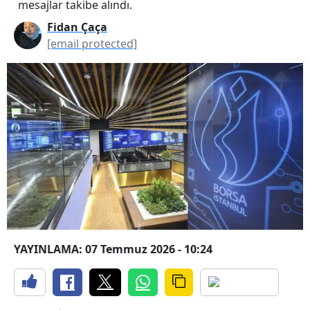
mesajlar takibe alındı.
Fidan Çaça
[email protected]
YAYINLAMA: 07 Temmuz 2026 - 10:24