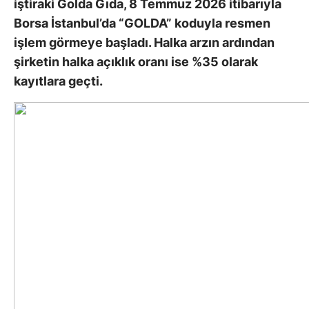
iştiraki Golda Gıda, 8 Temmuz 2026 itibarıyla
Borsa İstanbul’da “GOLDA” koduyla resmen
işlem görmeye başladı. Halka arzın ardından
şirketin halka açıklık oranı ise %35 olarak
kayıtlara geçti.