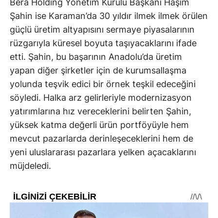
Bera Holding Yönetim Kurulu Başkanı Haşim
Şahin ise Karaman’da 30 yıldır ilmek ilmek örülen
güçlü üretim altyapısını sermaye piyasalarının
rüzgarıyla küresel boyuta taşıyacaklarını ifade
etti. Şahin, bu başarının Anadolu’da üretim
yapan diğer şirketler için de kurumsallaşma
yolunda teşvik edici bir örnek teşkil edeceğini
söyledi. Halka arz gelirleriyle modernizasyon
yatırımlarına hız vereceklerini belirten Şahin,
yüksek katma değerli ürün portföyüyle hem
mevcut pazarlarda derinleşeceklerini hem de
yeni uluslararası pazarlara yelken açacaklarını
müjdeledi.