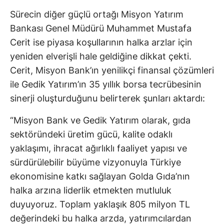
Sürecin diğer güçlü ortağı Misyon Yatırım
Bankası Genel Müdürü Muhammet Mustafa
Cerit ise piyasa koşullarının halka arzlar için
yeniden elverişli hale geldiğine dikkat çekti.
Cerit, Misyon Bank’ın yenilikçi finansal çözümleri
ile Gedik Yatırım’ın 35 yıllık borsa tecrübesinin
sinerji oluşturduğunu belirterek şunları aktardı:
“Misyon Bank ve Gedik Yatırım olarak, gıda
sektöründeki üretim gücü, kalite odaklı
yaklaşımı, ihracat ağırlıklı faaliyet yapısı ve
sürdürülebilir büyüme vizyonuyla Türkiye
ekonomisine katkı sağlayan Golda Gıda’nın
halka arzına liderlik etmekten mutluluk
duyuyoruz. Toplam yaklaşık 805 milyon TL
değerindeki bu halka arzda, yatırımcılardan