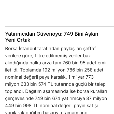
Yatırımcıdan Güvenoyu: 749 Bini Aşkın
Yeni Ortak
Borsa İstanbul tarafından paylaşılan şeffaf
verilere göre, filtre edilmemiş veriler baz
alındığında halka arza tam 760 bin 95 adet emir
iletildi. Toplamda 192 milyon 786 bin 258 adet
nominal değerli paya karşılık, 1 milyar 773
milyon 633 bin 574 TL tutarında güçlü bir talep
toplandı. Dağıtım aşamasında ise borsa kuralları
çerçevesinde 749 bin 674 yatırımcıya 87 milyon
449 bin 998 TL nominal değerli payın satışı
yapılarak dağıtım başarıyla tamamlandı.