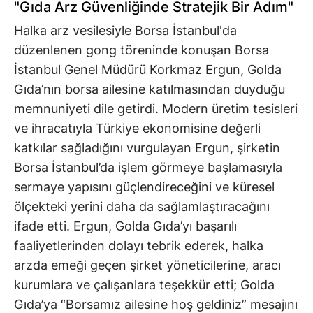
"Gıda Arz Güvenliğinde Stratejik Bir Adım"
Halka arz vesilesiyle Borsa İstanbul'da
düzenlenen gong töreninde konuşan Borsa
İstanbul Genel Müdürü Korkmaz Ergun, Golda
Gıda’nın borsa ailesine katılmasından duyduğu
memnuniyeti dile getirdi. Modern üretim tesisleri
ve ihracatıyla Türkiye ekonomisine değerli
katkılar sağladığını vurgulayan Ergun, şirketin
Borsa İstanbul’da işlem görmeye başlamasıyla
sermaye yapısını güçlendireceğini ve küresel
ölçekteki yerini daha da sağlamlaştıracağını
ifade etti. Ergun, Golda Gıda’yı başarılı
faaliyetlerinden dolayı tebrik ederek, halka
arzda emeği geçen şirket yöneticilerine, aracı
kurumlara ve çalışanlara teşekkür etti; Golda
Gıda’ya “Borsamız ailesine hoş geldiniz” mesajını