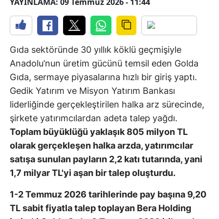
YAYINLAMA: 09 Temmuz 2026 - 11:44
Gıda sektöründe 30 yıllık köklü geçmişiyle
Anadolu’nun üretim gücünü temsil eden Golda
Gıda, sermaye piyasalarına hızlı bir giriş yaptı.
Gedik Yatırım ve Misyon Yatırım Bankası
liderliğinde gerçekleştirilen halka arz sürecinde,
şirkete yatırımcılardan adeta talep yağdı.
Toplam büyüklüğü yaklaşık 805 milyon TL
olarak gerçekleşen halka arzda, yatırımcılar
satışa sunulan payların 2,2 katı tutarında, yani
1,7 milyar TL'yi aşan bir talep oluşturdu.
1-2 Temmuz 2026 tarihlerinde pay başına 9,20
TL sabit fiyatla talep toplayan Bera Holding