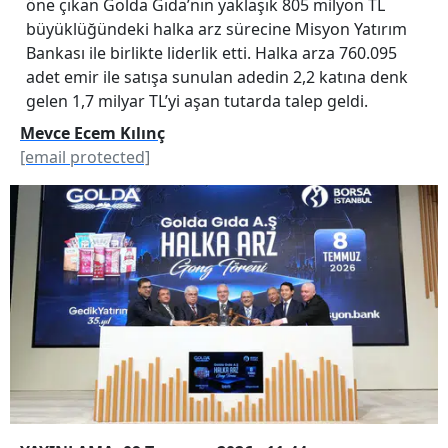
öne çıkan Golda Gıda’nın yaklaşık 805 milyon TL
büyüklüğündeki halka arz sürecine Misyon Yatırım
Bankası ile birlikte liderlik etti. Halka arza 760.095
adet emir ile satışa sunulan adedin 2,2 katına denk
gelen 1,7 milyar TL’yi aşan tutarda talep geldi.
Mevce Ecem Kılınç
[email protected]