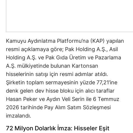
Kamuyu Aydınlatma Platformu’na (KAP) yapılan
resmi açıklamaya göre; Pak Holding A.Ş., Asil
Holding A.Ş. ve Pak Gıda Üretim ve Pazarlama
A.Ş. mülkiyetinde bulunan Kartonsan
hisselerinin satışı için resmi adımlar atıldı.
Şirketin toplam sermayesinin yüzde 77,21’ine
denk gelen dev hisse bloku için alıcı taraflar
Hasan Peker ve Aydın Veli Serin ile 6 Temmuz
2026 tarihinde Pay Alım Satım Sözleşmesi
imzalandı.
72 Milyon Dolarlık İmza: Hisseler Eşit