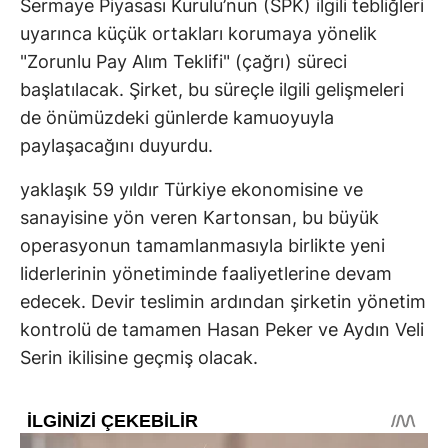
Sermaye Piyasası Kurulu’nun (SPK) ilgili tebliğleri
uyarınca küçük ortakları korumaya yönelik
"Zorunlu Pay Alım Teklifi" (çağrı) süreci
başlatılacak. Şirket, bu süreçle ilgili gelişmeleri
de önümüzdeki günlerde kamuoyuyla
paylaşacağını duyurdu.
yaklaşık 59 yıldır Türkiye ekonomisine ve
sanayisine yön veren Kartonsan, bu büyük
operasyonun tamamlanmasıyla birlikte yeni
liderlerinin yönetiminde faaliyetlerine devam
edecek. Devir teslimin ardından şirketin yönetim
kontrolü de tamamen Hasan Peker ve Aydın Veli
Serin ikilisine geçmiş olacak.