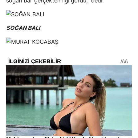
soğan balı gerçekten ilgi gördü," dedi.
SOĞAN BALI