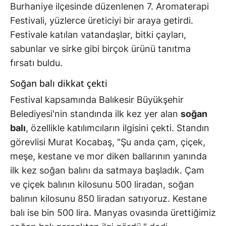
Burhaniye ilçesinde düzenlenen 7. Aromaterapi
Festivali, yüzlerce üreticiyi bir araya getirdi.
Festivale katılan vatandaşlar, bitki çayları,
sabunlar ve sirke gibi birçok ürünü tanıtma
fırsatı buldu.
Soğan balı dikkat çekti
Festival kapsamında Balıkesir Büyükşehir
Belediyesi'nin standında ilk kez yer alan
soğan
balı
, özellikle katılımcıların ilgisini çekti. Standın
görevlisi Murat Kocabaş, "Şu anda çam, çiçek,
meşe, kestane ve mor diken ballarının yanında
ilk kez soğan balını da satmaya başladık. Çam
ve çiçek balının kilosunu 500 liradan, soğan
balının kilosunu 850 liradan satıyoruz. Kestane
balı ise bin 500 lira. Manyas ovasında ürettiğimiz