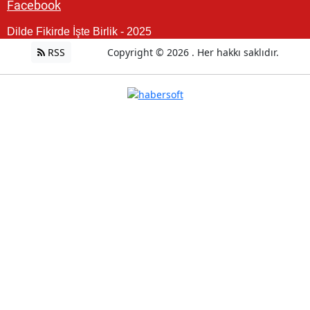
Facebook
Dilde Fikirde İşte Birlik - 2025
RSS
Copyright © 2026 . Her hakkı saklıdır.