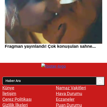
Künye
Namaz Vakitleri
İletişim
Hava Durumu
Çerez Politikası
Eczaneler
Gizlilik İlkeleri
Puan Durumu