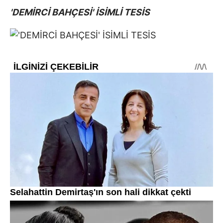
'DEMİRCİ BAHÇESİ' İSİMLİ TESİS