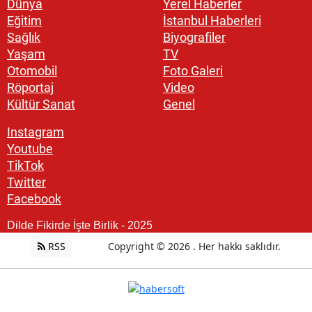
Dünya
Yerel Haberler
Eğitim
İstanbul Haberleri
Sağlık
Biyografiler
Yaşam
TV
Otomobil
Foto Galeri
Röportaj
Video
Kültür Sanat
Genel
Instagram
Youtube
TikTok
Twitter
Facebook
Dilde Fikirde İşte Birlik - 2025
RSS
Copyright © 2026 . Her hakkı saklıdır.