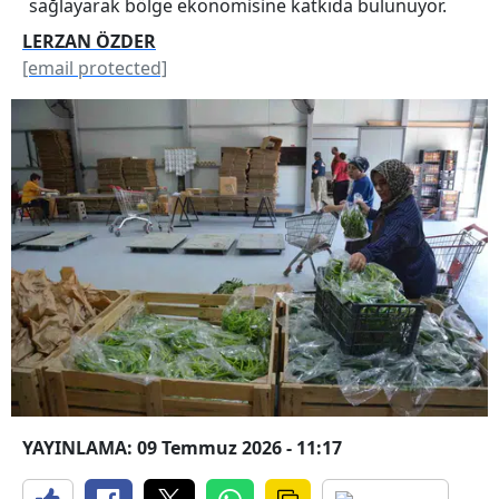
sağlayarak bölge ekonomisine katkıda bulunuyor.
LERZAN ÖZDER
[email protected]
YAYINLAMA: 09 Temmuz 2026 - 11:17