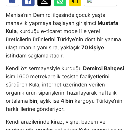
Manisa’nın Demirci ilçesinde çocuk yaşta
manavlık yapmaya başlayan girişimci
Mustafa
Kula
, kurduğu e-ticaret modeli ile yerel
üreticilerin ürünlerini Türkiye’nin dört bir yanına
ulaştırmanın yanı sıra, yaklaşık
70 kişiye
istihdam sağlamaktadır.
Kendi öz sermayesiyle kurduğu
Demirci Bahçesi
isimli 600 metrekarelik tesiste faaliyetlerini
sürdüren Kula, internet üzerinden verilen
organik ürün siparişlerini hazırlayarak haftalık
ortalama
bin
, aylık ise
4 bin
kargoyu Türkiye’nin
farklı illerine gönderiyor.
Kendi arazilerinde kiraz, vişne, badem ve
enginar gibi ürünler yetiştiren Kula, ayrıca ilçeye