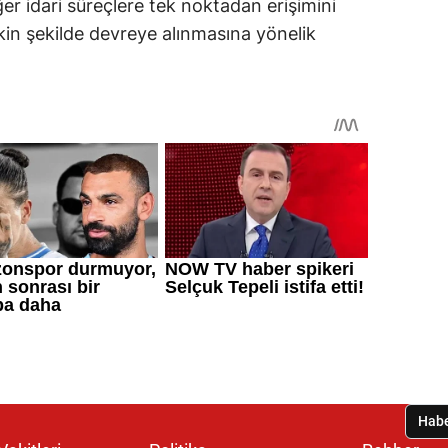
iğer idari süreçlere tek noktadan erişimini
in şekilde devreye alınmasına yönelik