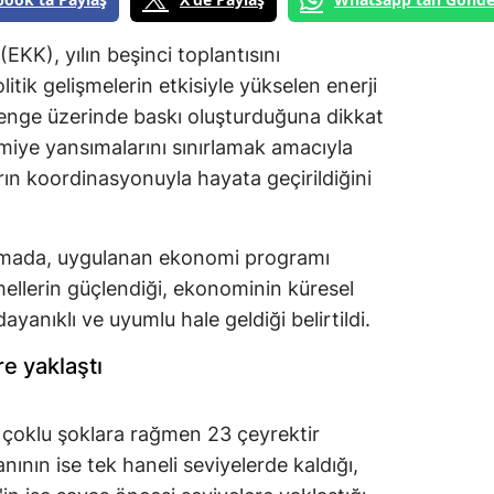
KK), yılın beşinci toplantısını
litik gelişmelerin etkisiyle yükselen enerji
 denge üzerinde baskı oluşturduğuna dikkat
omiye yansımalarını sınırlamak amacıyla
ların koordinasyonuyla hayata geçirildiğini
lamada, uygulanan ekonomi programı
llerin güçlendiği, ekonominin küresel
yanıklı ve uyumlu hale geldiği belirtildi.
e yaklaştı
çoklu şoklara rağmen 23 çeyrektir
anının ise tek haneli seviyelerde kaldığı,