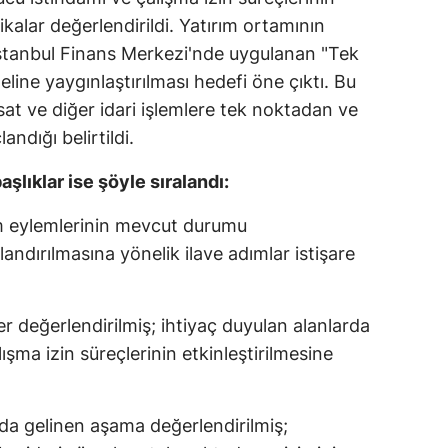
tikalar değerlendirildi. Yatırım ortamının
 İstanbul Finans Merkezi'nde uygulanan "Tek
line yaygınlaştırılması hedefi öne çıktı. Bu
hsat ve diğer idari işlemlere tek noktadan ve
andığı belirtildi.
şlıklar ise şöyle sıralandı:
m eylemlerinin mevcut durumu
zlandırılmasına yönelik ilave adımlar istişare
r değerlendirilmiş; ihtiyaç duyulan alanlarda
ışma izin süreçlerinin etkinleştirilmesine
da gelinen aşama değerlendirilmiş;