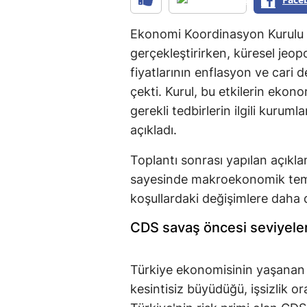
Ekonomi Koordinasyon Kurulu (E
gerçekleştirirken, küresel jeopo
fiyatlarının enflasyon ve cari
çekti. Kurul, bu etkilerin ekon
gerekli tedbirlerin ilgili kurum
açıkladı.
Toplantı sonrası yapılan açık
sayesinde makroekonomik teme
koşullardaki değişimlere daha da
CDS savaş öncesi seviyeler
Türkiye ekonomisinin yaşanan 
kesintisiz büyüdüğü, işsizlik or