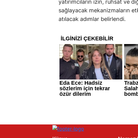
yatırımcıların izin, ruhsat ve d
sağlayacak mekanizmaların etk
atılacak adımlar belirlendi.