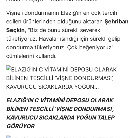
Vişneli dondurmanın Elazığ’ın en çok tercih
edilen ürünlerinden olduğunu aktaran
Şehriban
Seçkin
, "Biz de bunu sürekli severek
tüketiyoruz. Havalar ısındığı için sürekli gelip
dondurma tüketiyoruz. Çok beğeniyoruz"
cümlelerini kullandı.
ELAZIĞ’IN C VİTAMİNİ DEPOSU OLARAK
BİLİNEN TESCİLLİ ‘VİŞNE DONDURMASI’,
KAVURUCU SICAKLARDA YOĞUN TALEP
GÖRÜYOR