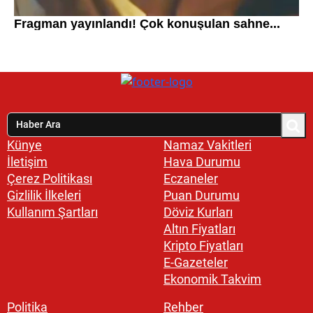
Künye
Namaz Vakitleri
İletişim
Hava Durumu
Çerez Politikası
Eczaneler
Gizlilik İlkeleri
Puan Durumu
Kullanım Şartları
Döviz Kurları
Altın Fiyatları
Kripto Fiyatları
E-Gazeteler
Ekonomik Takvim
Politika
Rehber