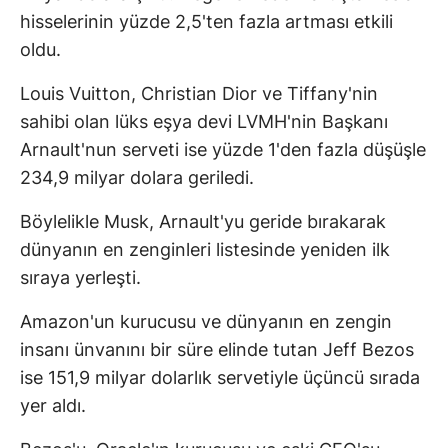
hisselerinin yüzde 2,5'ten fazla artması etkili
oldu.
Louis Vuitton, Christian Dior ve Tiffany'nin
sahibi olan lüks eşya devi LVMH'nin Başkanı
Arnault'nun serveti ise yüzde 1'den fazla düşüşle
234,9 milyar dolara geriledi.
Böylelikle Musk, Arnault'yu geride bırakarak
dünyanın en zenginleri listesinde yeniden ilk
sıraya yerleşti.
Amazon'un kurucusu ve dünyanın en zengin
insanı ünvanını bir süre elinde tutan Jeff Bezos
ise 151,9 milyar dolarlık servetiyle üçüncü sırada
yer aldı.