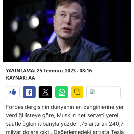
YAYINLAMA: 25 Temmuz 2023 - 08:16
KAYNAK: AA
Forbes dergisinin dünyanın en zenginlerine yer
verdiği listeye göre, Musk'ın net serveti yerel
saatle öğlen itibarıyla yüzde 1,75 artarak 240,7
milyar dolara çıktı. Değerlemedeki artışta Tesla