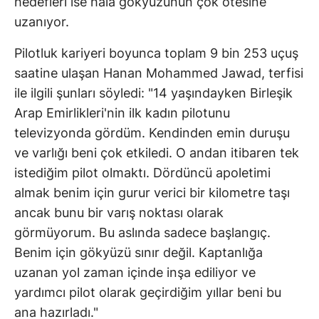
hedefleri ise hâlâ gökyüzünün çok ötesine
uzanıyor.
Pilotluk kariyeri boyunca toplam 9 bin 253 uçuş
saatine ulaşan Hanan Mohammed Jawad, terfisi
ile ilgili şunları söyledi: "14 yaşındayken Birleşik
Arap Emirlikleri'nin ilk kadın pilotunu
televizyonda gördüm. Kendinden emin duruşu
ve varlığı beni çok etkiledi. O andan itibaren tek
istediğim pilot olmaktı. Dördüncü apoletimi
almak benim için gurur verici bir kilometre taşı
ancak bunu bir varış noktası olarak
görmüyorum. Bu aslında sadece başlangıç.
Benim için gökyüzü sınır değil. Kaptanlığa
uzanan yol zaman içinde inşa ediliyor ve
yardımcı pilot olarak geçirdiğim yıllar beni bu
ana hazırladı."