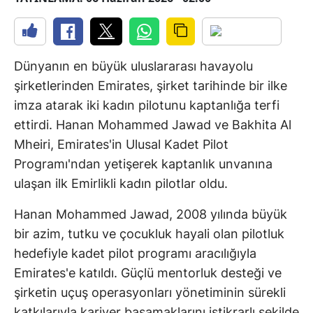
Dünyanın en büyük uluslararası havayolu
şirketlerinden Emirates, şirket tarihinde bir ilke
imza atarak iki kadın pilotunu kaptanlığa terfi
ettirdi. Hanan Mohammed Jawad ve Bakhita Al
Mheiri, Emirates'in Ulusal Kadet Pilot
Programı'ndan yetişerek kaptanlık unvanına
ulaşan ilk Emirlikli kadın pilotlar oldu.
Hanan Mohammed Jawad, 2008 yılında büyük
bir azim, tutku ve çocukluk hayali olan pilotluk
hedefiyle kadet pilot programı aracılığıyla
Emirates'e katıldı. Güçlü mentorluk desteği ve
şirketin uçuş operasyonları yönetiminin sürekli
katkılarıyla kariyer basamaklarını istikrarlı şekilde