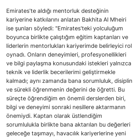
Emirates'te aldığı mentorluk desteğinin
kariyerine katkılarını anlatan Bakhita Al Mheiri
ise şunları söyledi: "Emirates'teki yolculuğum
boyunca birlikte çalıştığım eğitim kaptanları ve
liderlerin mentorlukları kariyerimde belirleyici rol
oynadı. Onların deneyimleri, profesyonellikleri
ve bilgi paylaşma konusundaki istekleri yalnızca
teknik ve liderlik becerilerimi geliştirmekle
kalmadı; aynı zamanda bana sorumluluk, disiplin
ve sürekli öğrenmenin değerini de öğretti. Bu
süreçte öğrendiğim en önemli derslerden biri,
bilgi ve deneyimi sonraki nesillere aktarmanın
önemiydi. Kaptan olarak üstlendiğim
sorumlulukla birlikte bana aktarılan bu değerleri
geleceğe taşımayı, havacılık kariyerlerine yeni