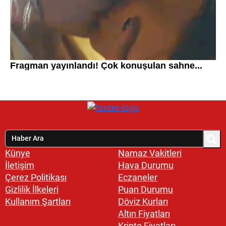
Künye
Namaz Vakitleri
İletişim
Hava Durumu
Çerez Politikası
Eczaneler
Gizlilik İlkeleri
Puan Durumu
Kullanım Şartları
Döviz Kurları
Altın Fiyatları
Kripto Fiyatları