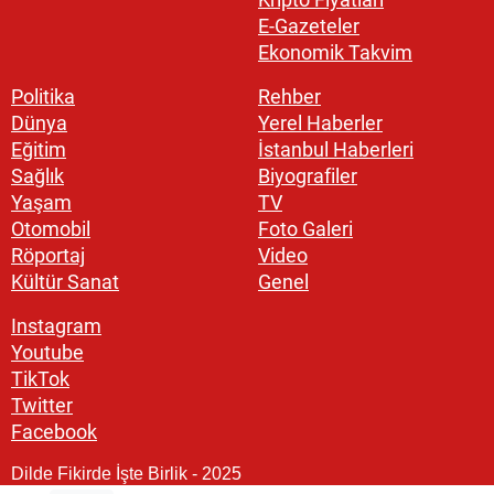
E-Gazeteler
Ekonomik Takvim
Politika
Rehber
Dünya
Yerel Haberler
Eğitim
İstanbul Haberleri
Sağlık
Biyografiler
Yaşam
TV
Otomobil
Foto Galeri
Röportaj
Video
Kültür Sanat
Genel
Instagram
Youtube
TikTok
Twitter
Facebook
Dilde Fikirde İşte Birlik - 2025