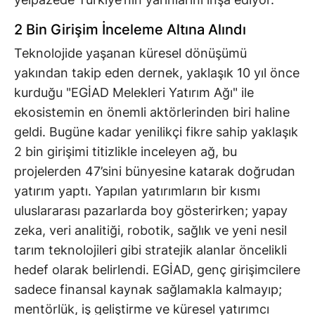
2 Bin Girişim İnceleme Altına Alındı
Teknolojide yaşanan küresel dönüşümü
yakından takip eden dernek, yaklaşık 10 yıl önce
kurduğu "EGİAD Melekleri Yatırım Ağı" ile
ekosistemin en önemli aktörlerinden biri haline
geldi. Bugüne kadar yenilikçi fikre sahip yaklaşık
2 bin girişimi titizlikle inceleyen ağ, bu
projelerden 47’sini bünyesine katarak doğrudan
yatırım yaptı. Yapılan yatırımların bir kısmı
uluslararası pazarlarda boy gösterirken; yapay
zeka, veri analitiği, robotik, sağlık ve yeni nesil
tarım teknolojileri gibi stratejik alanlar öncelikli
hedef olarak belirlendi. EGİAD, genç girişimcilere
sadece finansal kaynak sağlamakla kalmayıp;
mentörlük, iş geliştirme ve küresel yatırımcı