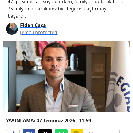
47 girişime can suyu olurken, 6 milyon dolarlık fonu
75 milyon dolarlık dev bir değere ulaştırmayı
başardı.
Fidan Çaça
[email protected]
YAYINLAMA: 07 Temmuz 2026 - 11:59