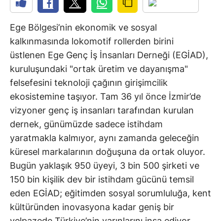
Ege Bölgesi’nin ekonomik ve sosyal
kalkınmasında lokomotif rollerden birini
üstlenen Ege Genç İş İnsanları Derneği (EGİAD),
kuruluşundaki "ortak üretim ve dayanışma"
felsefesini teknoloji çağının girişimcilik
ekosistemine taşıyor. Tam 36 yıl önce İzmir’de
vizyoner genç iş insanları tarafından kurulan
dernek, günümüzde sadece istihdam
yaratmakla kalmıyor, aynı zamanda geleceğin
küresel markalarının doğuşuna da ortak oluyor.
Bugün yaklaşık 950 üyeyi, 3 bin 500 şirketi ve
150 bin kişilik dev bir istihdam gücünü temsil
eden EGİAD; eğitimden sosyal sorumluluğa, kent
kültüründen inovasyona kadar geniş bir
yelpazede Türkiye’nin yarınlarını inşa ediyor.