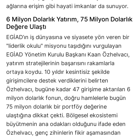
ağlarına erişim gibi hayati imkanlar da sunuyor.
6 Milyon Dolarlık Yatırım, 75 Milyon Dolarlık
Değere Ulaştı
EGİAD’ın iş dünyasına ve siyasete yön veren bir
"liderlik okulu" misyonu taşıdığını vurgulayan
EGİAD Yönetim Kurulu Başkanı Kaan Özhelvacı,
yatırım stratejilerinin başarısını rakamlarla
ortaya koydu. 10 yıldır kesintisiz şekilde
girişimcilere destek verdiklerini belirten
Özhelvacı, bugüne kadar 47 girişime aktarılan 6
milyon dolarlık fonun, doğru hamlelerle bugün
75 milyon dolarlık bir portföy değerine
ulaştığına dikkat çekti. Bölgesel ekosistemi
büyütmenin ana odakları olduğunu ifade eden
Özhelvacı, genç zihinlerin fikir aşamasından