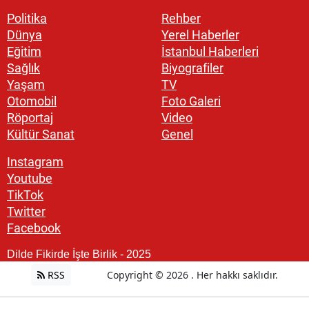
Politika
Rehber
Dünya
Yerel Haberler
Eğitim
İstanbul Haberleri
Sağlık
Biyografiler
Yaşam
TV
Otomobil
Foto Galeri
Röportaj
Video
Kültür Sanat
Genel
Instagram
Youtube
TikTok
Twitter
Facebook
Dilde Fikirde İşte Birlik - 2025
RSS
Copyright © 2026 . Her hakkı saklıdır.