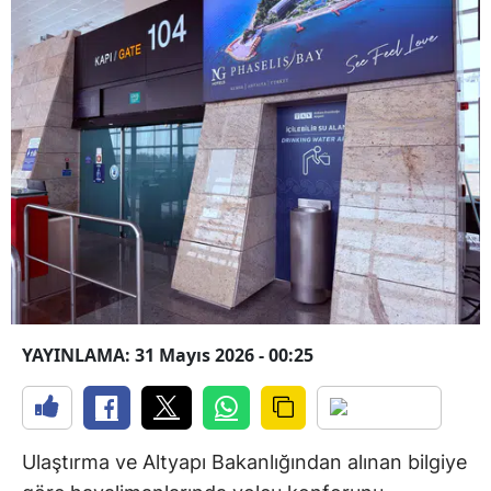
YAYINLAMA: 31 Mayıs 2026 - 00:25
Ulaştırma ve Altyapı Bakanlığından alınan bilgiye