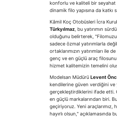
konforlu ve kaliteli bir seyah
dinamik filo yapısına da katkı 
Kâmil Koç Otobüsleri İcra Kur
Türkyılmaz
, bu yatırımın sürdü
olduğunu belirterek, "Filomuzu 
sadece özmal yatırımlarla değil, 
ortaklarımızın yatırımları ile 
genç ve en güçlü araç filosunu
hizmet kalitemizin temelini olu
Modelsan Müdürü
Levent Ön
kendilerine güven verdiğini ve 
gerçekleştirdiklerini ifade ett
en güçlü markalarından biri. B
geçiriyoruz. Yeni araçlarımız,
hayırlı olsun," açıklamasında b