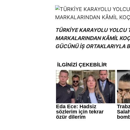
TÜRKİYE KARAYOLU YOLCU T
MARKALARINDAN KÂMİL KOÇ,
GÜCÜNÜ İŞ ORTAKLARIYLA B