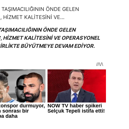
AŞIMACILIĞININ ÖNDE GELEN
 HİZMET KALİTESİNİ VE OPERASYONEL
İRLİKTE BÜYÜTMEYE DEVAM EDİYOR.