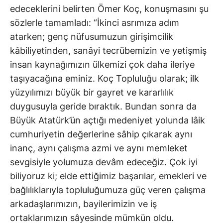
edeceklerini belirten Ömer Koç, konuşmasını şu
sözlerle tamamladı: “İkinci asrımıza adım
atarken; genç nüfusumuzun girişimcilik
kâbiliyetinden, sanâyi tecrübemizin ve yetişmiş
insan kaynağımızın ülkemizi çok daha ileriye
taşıyacağına eminiz. Koç Topluluğu olarak; ilk
yüzyılımızı büyük bir gayret ve kararlılık
duygusuyla geride bıraktık. Bundan sonra da
Büyük Atatürk’ün açtığı medeniyet yolunda lâik
cumhuriyetin değerlerine sâhip çıkarak aynı
inanç, aynı çalışma azmi ve aynı memleket
sevgisiyle yolumuza devâm edeceğiz. Çok iyi
biliyoruz ki; elde ettiğimiz başarılar, emekleri ve
bağlılıklarıyla topluluğumuza güç veren çalışma
arkadaşlarımızın, bayilerimizin ve iş
ortaklarımızın sâyesinde mümkün oldu.