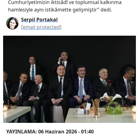
Cumhuriyetimizin iktisâdî ve toplumsal kalkınma
hamlesiyle aynı istikâmette gelişmiştir” dedi.
Serpil Portakal
[email protected]
YAYINLAMA: 06 Haziran 2026 - 01:40