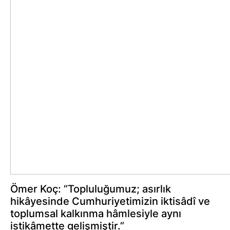
Ömer Koç: “Topluluğumuz; asırlık
hikâyesinde Cumhuriyetimizin iktisâdî ve
toplumsal kalkınma hâmlesiyle aynı
istikâmette gelişmiştir.”