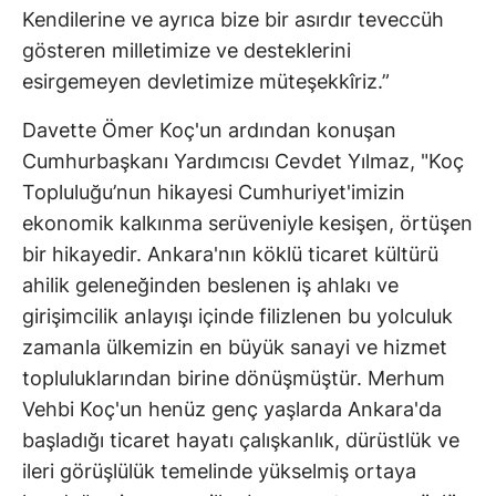
Kendilerine ve ayrıca bize bir asırdır teveccüh
gösteren milletimize ve desteklerini
esirgemeyen devletimize müteşekkîriz.”
Davette Ömer Koç'un ardından konuşan
Cumhurbaşkanı Yardımcısı Cevdet Yılmaz, "Koç
Topluluğu’nun hikayesi Cumhuriyet'imizin
ekonomik kalkınma serüveniyle kesişen, örtüşen
bir hikayedir. Ankara'nın köklü ticaret kültürü
ahilik geleneğinden beslenen iş ahlakı ve
girişimcilik anlayışı içinde filizlenen bu yolculuk
zamanla ülkemizin en büyük sanayi ve hizmet
topluluklarından birine dönüşmüştür. Merhum
Vehbi Koç'un henüz genç yaşlarda Ankara'da
başladığı ticaret hayatı çalışkanlık, dürüstlük ve
ileri görüşlülük temelinde yükselmiş ortaya