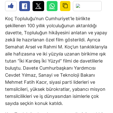
Koç Topluluğu’nun Cumhuriyet’le birlikte
şekillenen 100 yıllık yolculuğunun aktarıldığı
davette, Topluluğun hikâyesini anlatan ve yapay
zekâ ile hazırlanan özel film gösterildi. Ayrıca
Semahat Arsel ve Rahmi M. Koç’un tanıklıklarıyla
aile hafızasına ve iki yüzyıla uzanan birikime ışık
tutan “İki Kardeş İki Yüzyıl” filmi de davetlilerle
buluştu. Davete Cumhurbaşkanı Yardımcısı
Cevdet Yılmaz, Sanayi ve Teknoloji Bakanı
Mehmet Fatih Kacır, siyasi parti liderleri ve
temsilcileri, yüksek bürokratlar, yabancı misyon
temsilcilikleri ve iş dünyasından isimlerle çok
sayıda seçkin konuk katıldı.