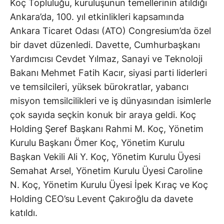
Koç Topluluğu, kuruluşunun temellerinin atıldığı
Ankara’da, 100. yıl etkinlikleri kapsamında
Ankara Ticaret Odası (ATO) Congresium’da özel
bir davet düzenledi. Davette, Cumhurbaşkanı
Yardımcısı Cevdet Yılmaz, Sanayi ve Teknoloji
Bakanı Mehmet Fatih Kacır, siyasi parti liderleri
ve temsilcileri, yüksek bürokratlar, yabancı
misyon temsilcilikleri ve iş dünyasından isimlerle
çok sayıda seçkin konuk bir araya geldi. Koç
Holding Şeref Başkanı Rahmi M. Koç, Yönetim
Kurulu Başkanı Ömer Koç, Yönetim Kurulu
Başkan Vekili Ali Y. Koç, Yönetim Kurulu Üyesi
Semahat Arsel, Yönetim Kurulu Üyesi Caroline
N. Koç, Yönetim Kurulu Üyesi İpek Kıraç ve Koç
Holding CEO’su Levent Çakıroğlu da davete
katıldı.