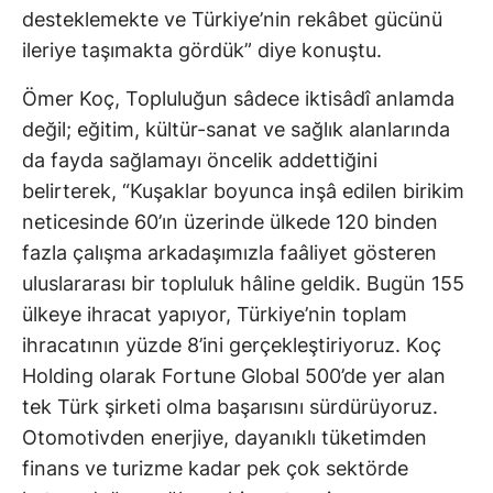
desteklemekte ve Türkiye’nin rekâbet gücünü
ileriye taşımakta gördük” diye konuştu.
Ömer Koç, Topluluğun sâdece iktisâdî anlamda
değil; eğitim, kültür-sanat ve sağlık alanlarında
da fayda sağlamayı öncelik addettiğini
belirterek, “Kuşaklar boyunca inşâ edilen birikim
neticesinde 60’ın üzerinde ülkede 120 binden
fazla çalışma arkadaşımızla faâliyet gösteren
uluslararası bir topluluk hâline geldik. Bugün 155
ülkeye ihracat yapıyor, Türkiye’nin toplam
ihracatının yüzde 8’ini gerçekleştiriyoruz. Koç
Holding olarak Fortune Global 500’de yer alan
tek Türk şirketi olma başarısını sürdürüyoruz.
Otomotivden enerjiye, dayanıklı tüketimden
finans ve turizme kadar pek çok sektörde