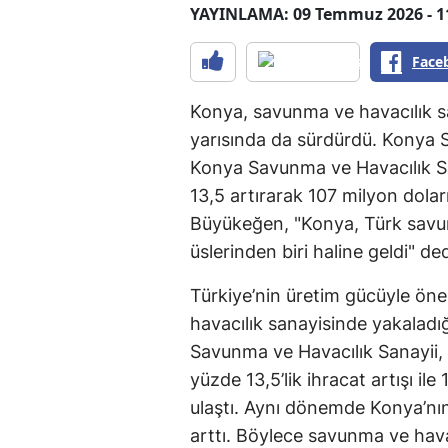
YAYINLAMA: 09 Temmuz 2026 - 1
Face
Konya, savunma ve havacılık sa
yarısında da sürdürdü. Konya
Konya Savunma ve Havacılık Sana
13,5 artırarak 107 milyon doları
Büyükeğen, "Konya, Türk savun
üslerinden biri haline geldi" ded
Türkiye’nin üretim gücüyle ön
havacılık sanayisinde yakaladığ
Savunma ve Havacılık Sanayii,
yüzde 13,5’lik ihracat artışı i
ulaştı. Aynı dönemde Konya’nın
arttı. Böylece savunma ve havac