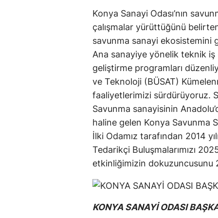
Konya Sanayi Odası’nın savunma
çalışmalar yürüttüğünü belirt
savunma sanayi ekosistemini ge
Ana sanayiye yönelik teknik iş ge
geliştirme programları düzenl
ve Teknoloji (BÜSAT) Kümelenmes
faaliyetlerimizi sürdürüyoruz. 
Savunma sanayisinin Anadolu’d
haline gelen Konya Savunma Sa
İlki Odamız tarafından 2014 
Tedarikçi Buluşmalarımızı 2025
etkinliğimizin dokuzuncusunu 
KONYA SANAYİ ODASI BAŞK