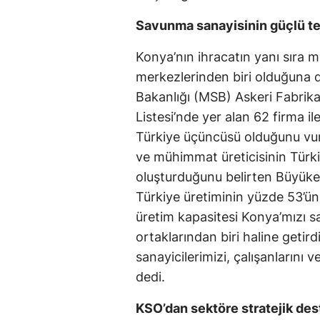
Savunma sanayisinin güçlü te
Konya’nın ihracatın yanı sıra m
merkezlerinden biri olduğuna 
Bakanlığı (MSB) Askeri Fabrika
Listesi’nde yer alan 62 firma i
Türkiye üçüncüsü olduğunu vurg
ve mühimmat üreticisinin Türkiy
oluşturduğunu belirten Büyükeğ
Türkiye üretiminin yüzde 53’ün
üretim kapasitesi Konya’mızı 
ortaklarından biri haline geti
sanayicilerimizi, çalışanlarını
dedi.
KSO’dan sektöre stratejik des