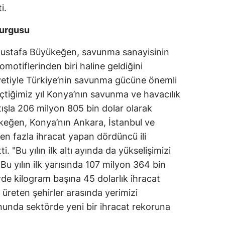
i.
vurgusu
ustafa Büyükeğen, savunma sanayisinin
motiflerinden biri haline geldiğini
liyetiyle Türkiye’nin savunma gücüne önemli
çtiğimiz yıl Konya’nın savunma ve havacılık
tışla 206 milyon 805 bin dolar olarak
ükeğen, Konya’nın Ankara, İstanbul ve
en fazla ihracat yapan dördüncü ili
. "Bu yılın ilk altı ayında da yükselişimizi
u yılın ilk yarısında 107 milyon 364 bin
örde kilogram başına 45 dolarlık ihracat
üreten şehirler arasında yerimizi
onunda sektörde yeni bir ihracat rekoruna