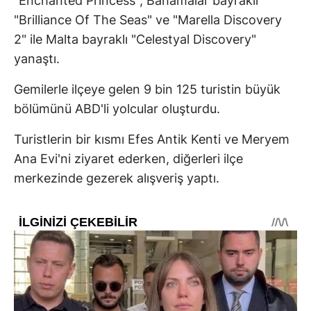
"Enchanted Princess", Bahamalar bayraklı
"Brilliance Of The Seas" ve "Marella Discovery
2" ile Malta bayraklı "Celestyal Discovery"
yanaştı.
Gemilerle ilçeye gelen 9 bin 125 turistin büyük
bölümünü ABD'li yolcular oluşturdu.
Turistlerin bir kısmı Efes Antik Kenti ve Meryem
Ana Evi'ni ziyaret ederken, diğerleri ilçe
merkezinde gezerek alışveriş yaptı.