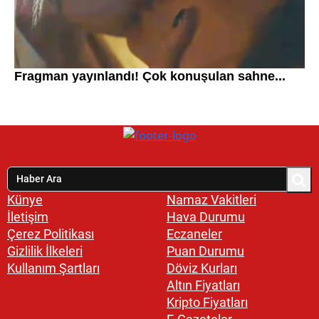
Künye
Namaz Vakitleri
İletişim
Hava Durumu
Çerez Politikası
Eczaneler
Gizlilik İlkeleri
Puan Durumu
Kullanım Şartları
Döviz Kurları
Altın Fiyatları
Kripto Fiyatları