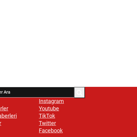
Instagram
rler
Youtube
aberleri
TikTok
r
Twitter
Facebook