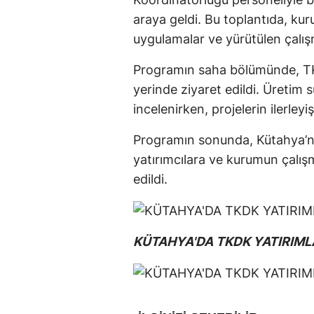
araya geldi. Bu toplantıda, kuru
uygulamalar ve yürütülen çalışma
Programın saha bölümünde, TKD
yerinde ziyaret edildi. Üretim 
incelenirken, projelerin ilerleyiş
Programın sonunda, Kütahya’nı
yatırımcılara ve kurumun çalış
edildi.
KÜTAHYA'DA TKDK YATIRIML