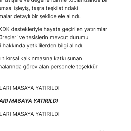
msal işleyiş, taşra teşkilatındaki
lar detaylı bir şekilde ele alındı.
K destekleriyle hayata geçirilen yatırımlar
süreçleri ve tesislerin mevcut durumu
i hakkında yetkililerden bilgi alındı.
n kırsal kalkınmasına katkı sunan
malarında görev alan personele teşekkür
ARI MASAYA YATIRILDI